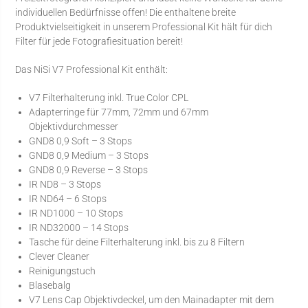
individuellen Bedürfnisse offen! Die enthaltene breite
Produktvielseitigkeit in unserem Professional Kit hält für dich
Filter für jede Fotografiesituation bereit!
Das NiSi V7 Professional Kit enthält:
V7 Filterhalterung inkl. True Color CPL
Adapterringe für 77mm, 72mm und 67mm
Objektivdurchmesser
GND8 0,9 Soft – 3 Stops
GND8 0,9 Medium – 3 Stops
GND8 0,9 Reverse – 3 Stops
IR ND8 – 3 Stops
IR ND64 – 6 Stops
IR ND1000 – 10 Stops
IR ND32000 – 14 Stops
Tasche für deine Filterhalterung inkl. bis zu 8 Filtern
Clever Cleaner
Reinigungstuch
Blasebalg
V7 Lens Cap Objektivdeckel, um den Mainadapter mit dem