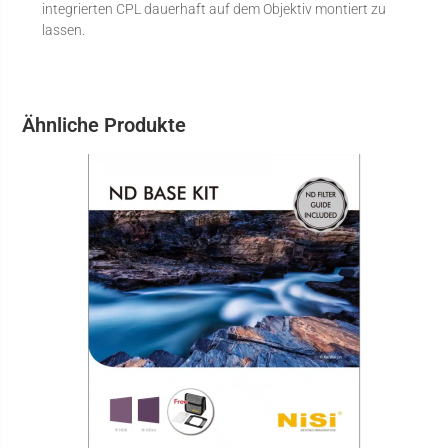
integrierten CPL dauerhaft auf dem Objektiv montiert zu
lassen.
Ähnliche Produkte