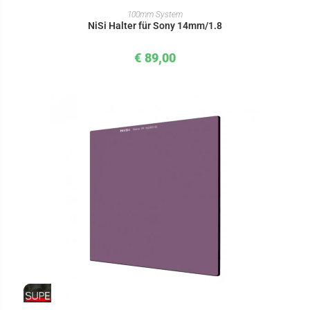
IN DEN WARENKORB
100mm System
NiSi Halter für Sony 14mm/1.8
€
89,00