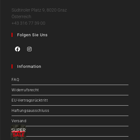
Südtiroler Platz 9, 8020 Graz
Österreich
+43 316 77 39 00
Folgen Sie Uns
Information
FAQ
Widerrufsrecht
EU-Vertragsrücktritt
Haftungsausschluss
Versand
Zahlung