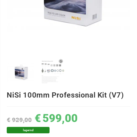
NiSi 100mm Professional Kit (V7)
€
599,00
€
929,00
lagernd