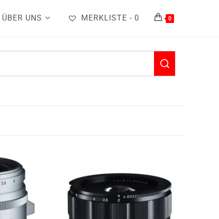
ÜBER UNS
MERKLISTE -
0
0