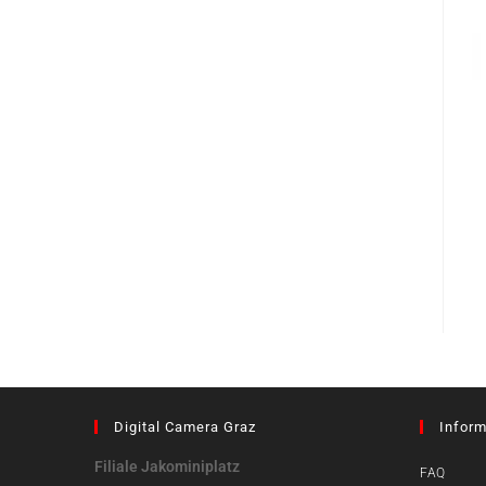
Digital Camera Graz
Inform
Filiale Jakominiplatz
FAQ