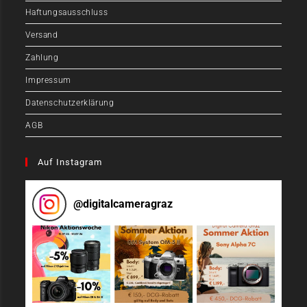
Haftungsausschluss
Versand
Zahlung
Impressum
Datenschutzerklärung
AGB
Auf Instagram
@
digitalcameragraz