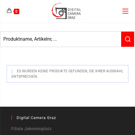
0
ES WURDEN KEINE PRODUKTE GEFUNDEN, DIE IHRER AUSWAHL
ENTSPRECHEN.
Digital Camera Graz
Filiale Jakominiplatz