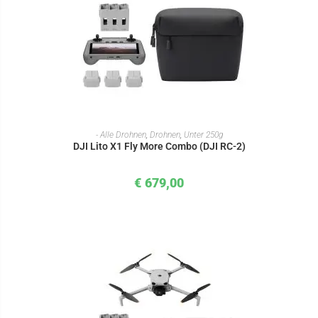
IN DEN WARENKORB
- Alle Drohnen
,
Drohnen
,
Unter 250g
DJI Lito X1 Fly More Combo (DJI RC-2)
€
679,00