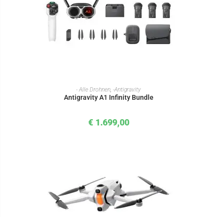
IN DEN WARENKORB
- Alle Drohnen
,
-Antigravity
Antigravity A1 Infinity Bundle
€
1.699,00