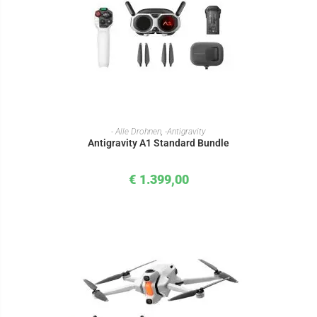
IN DEN WARENKORB
- Alle Drohnen
,
-Antigravity
Antigravity A1 Standard Bundle
€
1.399,00