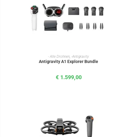
IN DEN WARENKORB
- Alle Drohnen
,
-Antigravity
Antigravity A1 Explorer Bundle
€
1.599,00