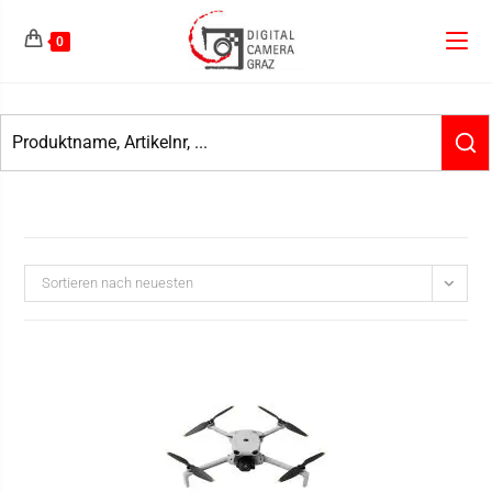
0
Sortieren nach neuesten