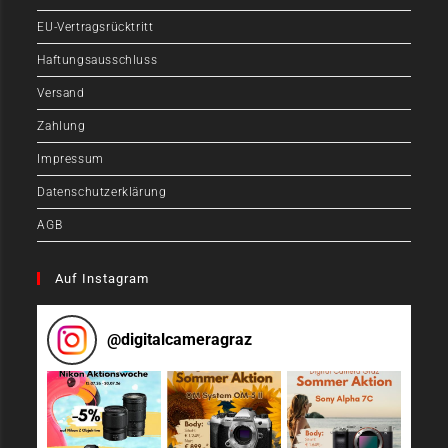
EU-Vertragsrücktritt
Haftungsausschluss
Versand
Zahlung
Impressum
Datenschutzerklärung
AGB
Auf Instagram
@
digitalcameragraz