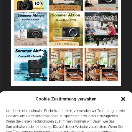
Sicher Einkaufen
Cookie-Zustimmung verwalten
Um Ihnen ein optimales Erlebnis zu bieten, verwenden wir Technologien wie
Cookies, um Geräteinformationen zu speichern bzw. darauf zuzugreifen.
Wenn Sie diesen Technologien zustimmen, können wir Daten wie das
Surfverhalten oder eindeutige IDs auf dieser Website verarbeiten. Wenn Sie