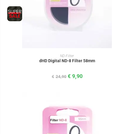
IN DEN WARENKORB
ND-Filter
dHD Digital ND-8 Filter 58mm
€
9,90
€
24,90