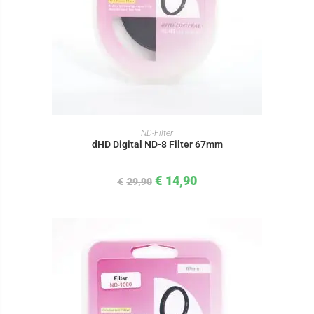
IN DEN WARENKORB
ND-Filter
dHD Digital ND-8 Filter 67mm
€
14,90
€
29,90