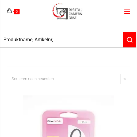
0
Sortieren nach neuesten