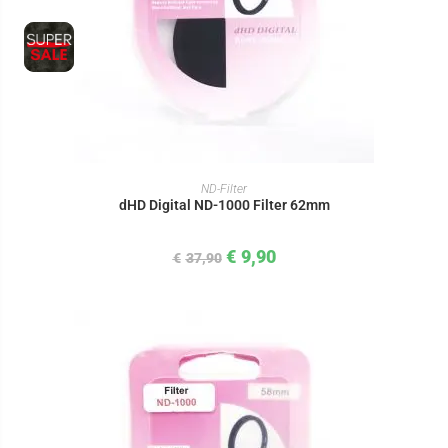
IN DEN WARENKORB
ND-Filter
dHD Digital ND-1000 Filter 62mm
€
9,90
€
37,90