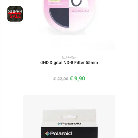
IN DEN WARENKORB
ND-Filter
dHD Digital ND-8 Filter 55mm
€
9,90
€
22,90