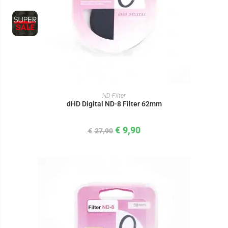
IN DEN WARENKORB
ND-Filter
dHD Digital ND-8 Filter 62mm
€
9,90
€
27,90