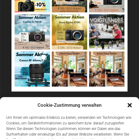
Sicher Einkaufen
Cookie-Zustimmung verwalten
Um Ihnen ein optimales Erlebnis zu bieten, verwenden wir Technologien wie
Cookies, um Geräteinformationen zu speichern bzw. darauf zuzugreifen.
Wenn Sie diesen Technologien zustimmen, können wir Daten wie das
Surfverhalten oder eindeutige IDs auf dieser Website verarbeiten. Wenn Sie