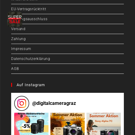
EU-Vertragsrücktritt
Haftungsausschluss
Versand
Zahlung
Impressum
Datenschutzerklärung
AGB
Auf Instagram
@
digitalcameragraz