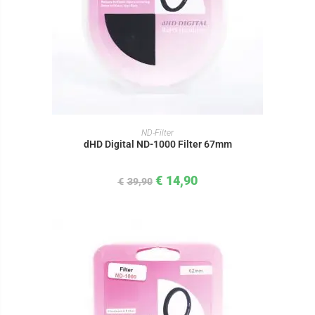
IN DEN WARENKORB
ND-Filter
dHD Digital ND-1000 Filter 67mm
€
14,90
€
39,90