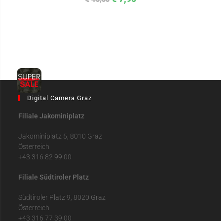
Digital Camera Graz
Filiale Jakominiplatz
Jakominiplatz 5, 8010 Graz
Österreich
+43 316 82 99 00
Filiale Südtiroler Platz
Südtiroler Platz 9, 8020 Graz
Österreich
+43 316 77 39 00