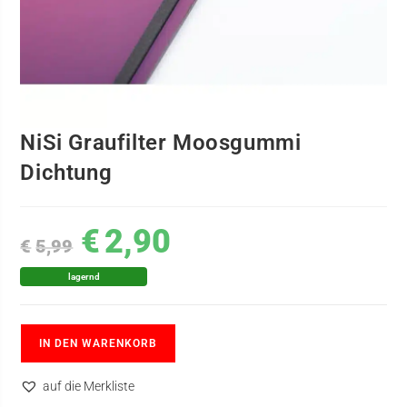
NiSi Graufilter Moosgummi
Dichtung
€
2,90
€
5,99
lagernd
IN DEN WARENKORB
auf die Merkliste