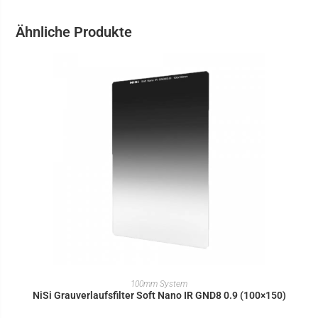
Ähnliche Produkte
IN DEN WARENKORB
100mm System
NiSi Grauverlaufsfilter Soft Nano IR GND8 0.9 (100×150)