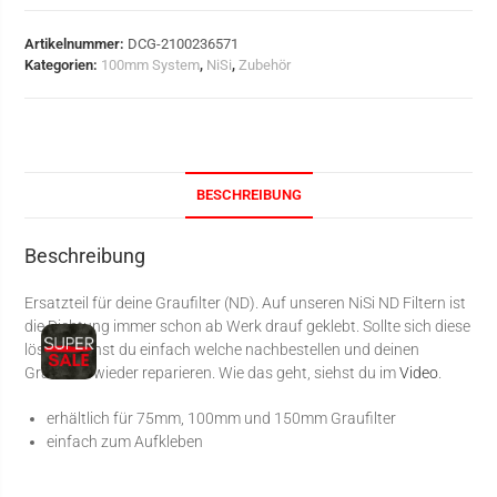
Artikelnummer:
DCG-2100236571
Kategorien:
100mm System
,
NiSi
,
Zubehör
BESCHREIBUNG
Beschreibung
Ersatzteil für deine Graufilter (ND). Auf unseren NiSi ND Filtern ist
die Dichtung immer schon ab Werk drauf geklebt. Sollte sich diese
lösen, kannst du einfach welche nachbestellen und deinen
Graufilter wieder reparieren. Wie das geht, siehst du im
Video
.
erhältlich für 75mm, 100mm und 150mm Graufilter
einfach zum Aufkleben