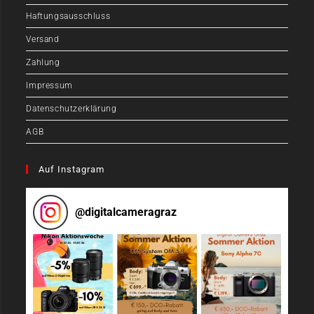
Haftungsausschluss
Versand
Zahlung
Impressum
Datenschutzerklärung
AGB
Auf Instagram
@
digitalcameragraz