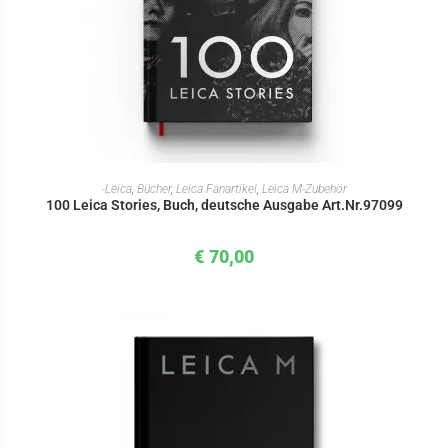
WEITERLESEN
-Leica
,
Bücher
,
Leica Fanartikel
,
Leica M-Zubehör
100 Leica Stories, Buch, deutsche Ausgabe Art.Nr.97099
€
70,00