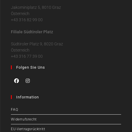
Jakominiplatz 5, 8010 Graz
Österreich
+43 316 82 99 00
Filiale Südtiroler Platz
Südtiroler Platz 9, 8020 Graz
Österreich
+43 316 77 39 00
Folgen Sie Uns
Information
FAQ
Widerrufsrecht
EU-Vertragsrücktritt