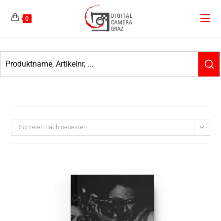
0
Sortieren nach neuesten