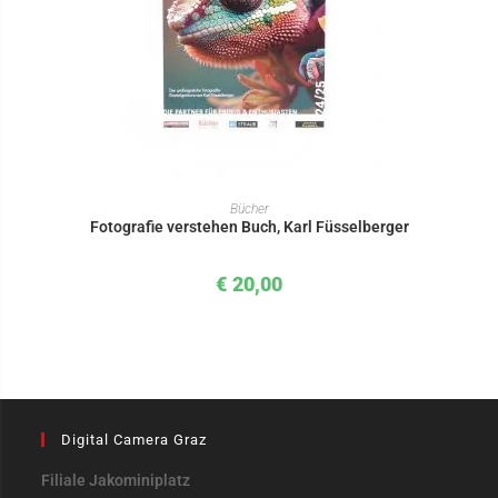
IN DEN WARENKORB
Bücher
Fotografie verstehen Buch, Karl Füsselberger
€
20,00
Digital Camera Graz
Filiale Jakominiplatz