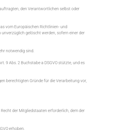
auftragten, den Verantwortlichen selbst oder
as vom Europäischen Richtlinien- und
unverzüglich gelöscht werden, sofern einer der
ehr notwendig sind.
 Art. 9 Abs. 2 Buchstabe a DSGVO stützte, und es
en berechtigten Gründe für die Verarbeitung vor,
Recht der Mitgliedstaaten erforderlich, dem der
SGVO erhoben.