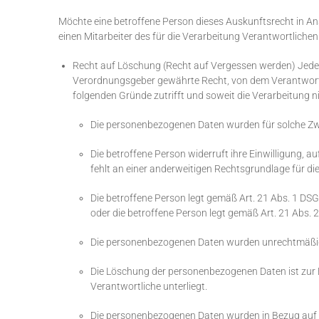
Möchte eine betroffene Person dieses Auskunftsrecht in An
einen Mitarbeiter des für die Verarbeitung Verantwortliche
Recht auf Löschung (Recht auf Vergessen werden) Jede
Verordnungsgeber gewährte Recht, von dem Verantwortli
folgenden Gründe zutrifft und soweit die Verarbeitung nic
Die personenbezogenen Daten wurden für solche Zwec
Die betroffene Person widerruft ihre Einwilligung, 
fehlt an einer anderweitigen Rechtsgrundlage für di
Die betroffene Person legt gemäß Art. 21 Abs. 1 DSG
oder die betroffene Person legt gemäß Art. 21 Abs.
Die personenbezogenen Daten wurden unrechtmäßig 
Die Löschung der personenbezogenen Daten ist zur E
Verantwortliche unterliegt.
Die personenbezogenen Daten wurden in Bezug auf 