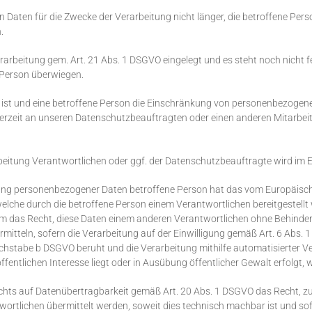
 Daten für die Zwecke der Verarbeitung nicht länger, die betroffene Per
.
arbeitung gem. Art. 21 Abs. 1 DSGVO eingelegt und es steht noch nicht f
 Person überwiegen.
st und eine betroffene Person die Einschränkung von personenbezogenen
ederzeit an unseren Datenschutzbeauftragten oder einen anderen Mitarbeit
arbeitung Verantwortlichen oder ggf. der Datenschutzbeauftragte wird im 
tung personenbezogener Daten betroffene Person hat das vom Europäisc
lche durch die betroffene Person einem Verantwortlichen bereitgestellt 
m das Recht, diese Daten einem anderen Verantwortlichen ohne Behinde
mitteln, sofern die Verarbeitung auf der Einwilligung gemäß Art. 6 Abs.
stabe b DSGVO beruht und die Verarbeitung mithilfe automatisierter Verf
öffentlichen Interesse liegt oder in Ausübung öffentlicher Gewalt erfolg
echts auf Datenübertragbarkeit gemäß Art. 20 Abs. 1 DSGVO das Recht, 
ortlichen übermittelt werden, soweit dies technisch machbar ist und sofe