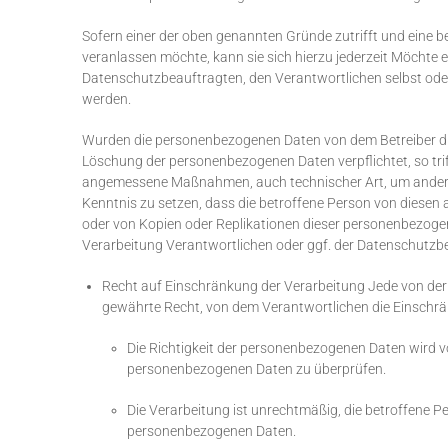
Sofern einer der oben genannten Gründe zutrifft und eine 
veranlassen möchte, kann sie sich hierzu jederzeit Möchte e
Datenschutzbeauftragten, den Verantwortlichen selbst ode
werden.
Wurden die personenbezogenen Daten von dem Betreiber dies
Löschung der personenbezogenen Daten verpflichtet, so tri
angemessene Maßnahmen, auch technischer Art, um andere f
Kenntnis zu setzen, dass die betroffene Person von diesen
oder von Kopien oder Replikationen dieser personenbezogenen 
Verarbeitung Verantwortlichen oder ggf. der Datenschutzbe
Recht auf Einschränkung der Verarbeitung Jede von de
gewährte Recht, von dem Verantwortlichen die Einschrä
Die Richtigkeit der personenbezogenen Daten wird von
personenbezogenen Daten zu überprüfen.
Die Verarbeitung ist unrechtmäßig, die betroffene 
personenbezogenen Daten.