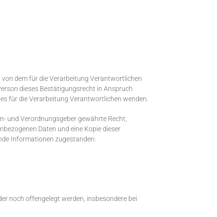
 von dem für die Verarbeitung Verantwortlichen
Person dieses Bestätigungsrecht in Anspruch
des für die Verarbeitung Verantwortlichen wenden.
en- und Verordnungsgeber gewährte Recht,
nenbezogenen Daten und eine Kopie dieser
ende Informationen zugestanden:
er noch offengelegt werden, insbesondere bei