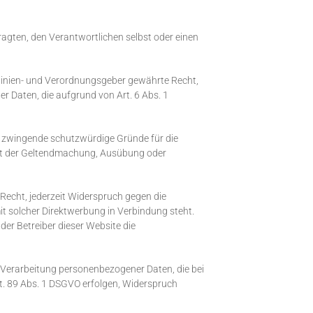
agten, den Verantwortlichen selbst oder einen
linien- und Verordnungsgeber gewährte Recht,
r Daten, die aufgrund von Art. 6 Abs. 1
en zwingende schutzwürdige Gründe für die
ient der Geltendmachung, Ausübung oder
Recht, jederzeit Widerspruch gegen die
it solcher Direktwerbung in Verbindung steht.
er Betreiber dieser Website die
e Verarbeitung personenbezogener Daten, die bei
t. 89 Abs. 1 DSGVO erfolgen, Widerspruch