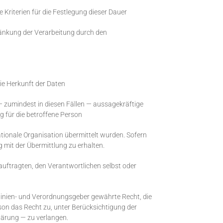
e Kriterien für die Festlegung dieser Dauer
änkung der Verarbeitung durch den
ie Herkunft der Daten
— zumindest in diesen Fällen — aussagekräftige
g für die betroffene Person
ationale Organisation übermittelt wurden. Sofern
 mit der Übermittlung zu erhalten.
auftragten, den Verantwortlichen selbst oder
inien- und Verordnungsgeber gewährte Recht, die
son das Recht zu, unter Berücksichtigung der
lärung — zu verlangen.