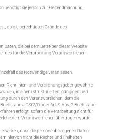
son benötigt sie jedoch zur Geltendmachung,
est, ob die berechtigten Gründe des
 Daten, die bei dem Betreiber dieser Website
er des für die Verarbeitung Verantwortlichen
Einzelfall das Notwendige veranlassen.
hen Richtlinien- und Verordnungsgeber gewährte
wurden, in einem strukturierten, gängigen und
rung durch den Verantwortlichen, dem die
 1 Buchstabe a DSGVO oder Art. 9 Abs. 2 Buchstabe
ahren erfolgt, sofern die Verarbeitung nicht für
t, welche dem Verantwortlichen übertragen wurde.
zu erwirken, dass die personenbezogenen Daten
rn hiervon nicht die Rechte und Freiheiten