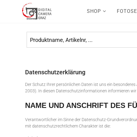
SHOP
FOTOSE
Datenschutzerklärung
Der Schutz Ihrer persönlichen Daten ist uns ein besondere
2003). In diesen Datenschutzinformationen informieren wir
NAME UND ANSCHRIFT DES F
Verantwortlicher im Sinne der Datenschutz-Grundverordnu
mit datenschutzrechtlichem Charakter ist die: