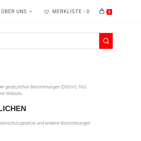
ÜBER UNS
MERKLISTE -
0
0
ge der gesetzlichen Bestimmungen (DSGVO, TKG
rer Website.
LICHEN
 Datenschutzgesetze und anderer Bestimmungen