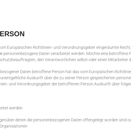
PERSON
vom Europäischen Richtlinien- und Verordnungsgeber eingeräumte Recht,
nde personenbezogene Daten verarbeitet werden. Möchte eine betroffene 
nschutzbeauftragten, den Verantwortlichen selbst oder einen Mitarbeiter 
nbezogener Daten betroffene Person hat das vom Europäischen Richtlini
n unentgeltliche Auskunft über die zu seiner Person gespeicherten perso
linien- und Verordnungsgeber der betroffenen Person Auskunft über folg
eitet werden
genüber denen die personenbezogenen Daten offengelegt worden sind od
 Organisationen