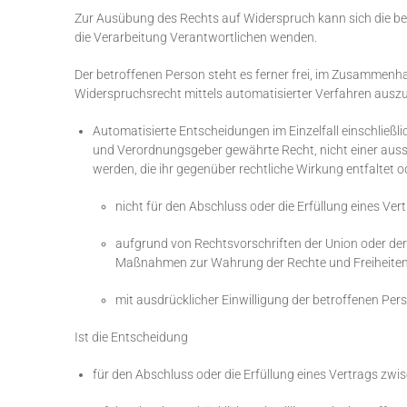
Zur Ausübung des Rechts auf Widerspruch kann sich die bet
die Verarbeitung Verantwortlichen wenden.
Der betroffenen Person steht es ferner frei, im Zusammenha
Widerspruchsrecht mittels automatisierter Verfahren ausz
Automatisierte Entscheidungen im Einzelfall einschließ
und Verordnungsgeber gewährte Recht, nicht einer aussc
werden, die ihr gegenüber rechtliche Wirkung entfaltet od
nicht für den Abschluss oder die Erfüllung eines Ve
aufgrund von Rechtsvorschriften der Union oder der 
Maßnahmen zur Wahrung der Rechte und Freiheiten s
mit ausdrücklicher Einwilligung der betroffenen Pers
Ist die Entscheidung
für den Abschluss oder die Erfüllung eines Vertrags zw