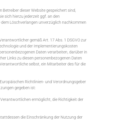
 Betreiber dieser Website gespeichert sind,
 sich hierzu jederzeit ggf. an den
 die dem Löschverlangen unverzüglich nachkommen
 Verantwortlicher gemäß Art. 17 Abs. 1 DSGVO zur
 Technologie und der Implementierungskosten
 personenbezogenen Daten verarbeiten, darüber in
icher Links zu diesen personenbezogenen Daten
erantwortliche selbst, ein Mitarbeiter des für die
Europäischen Richtlinien- und Verordnungsgeber
tzungen gegeben ist:
Verantwortlichen ermöglicht, die Richtigkeit der
 stattdessen die Einschränkung der Nutzung der