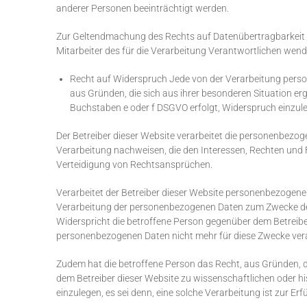
anderer Personen beeinträchtigt werden.
Zur Geltendmachung des Rechts auf Datenübertragbarkeit ka
Mitarbeiter des für die Verarbeitung Verantwortlichen wend
Recht auf Widerspruch Jede von der Verarbeitung pers
aus Gründen, die sich aus ihrer besonderen Situation er
Buchstaben e oder f DSGVO erfolgt, Widerspruch einzuleg
Der Betreiber dieser Website verarbeitet die personenbezo
Verarbeitung nachweisen, die den Interessen, Rechten und 
Verteidigung von Rechtsansprüchen.
Verarbeitet der Betreiber dieser Website personenbezogene 
Verarbeitung der personenbezogenen Daten zum Zwecke derar
Widerspricht die betroffene Person gegenüber dem Betreiber
personenbezogenen Daten nicht mehr für diese Zwecke vera
Zudem hat die betroffene Person das Recht, aus Gründen, di
dem Betreiber dieser Website zu wissenschaftlichen oder 
einzulegen, es sei denn, eine solche Verarbeitung ist zur Erf