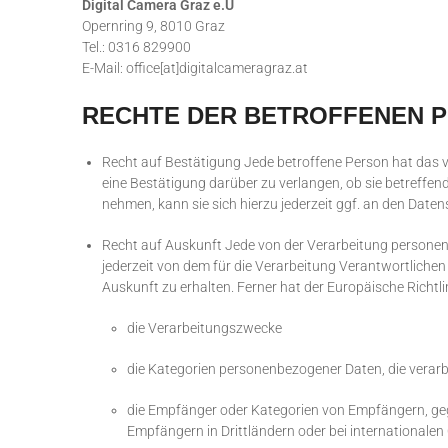
Digital Camera Graz e.U
Opernring 9, 8010 Graz
Tel.: 0316 829900
E-Mail: office[at]digitalcameragraz.at
RECHTE DER BETROFFENEN 
Recht auf Bestätigung Jede betroffene Person hat das 
eine Bestätigung darüber zu verlangen, ob sie betreffe
nehmen, kann sie sich hierzu jederzeit ggf. an den Date
Recht auf Auskunft Jede von der Verarbeitung persone
jederzeit von dem für die Verarbeitung Verantwortliche
Auskunft zu erhalten. Ferner hat der Europäische Richt
die Verarbeitungszwecke
die Kategorien personenbezogener Daten, die verarb
die Empfänger oder Kategorien von Empfängern, ge
Empfängern in Drittländern oder bei internationalen