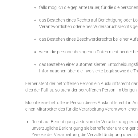
falls möglich die geplante Dauer, für die die persone
das Bestehen eines Rechts auf Berichtigung oder L
Verantwortlichen oder eines Widerspruchsrechts ge
das Bestehen eines Beschwerderechts bei einer Auf
wenn die personenbezogenen Daten nicht bei der be
das Bestehen einer automatisierten Entscheidungsfi
Informationen über die involvierte Logik sowie die 
Ferner steht der betroffenen Person ein Auskunftsrecht dar
dies der Fall ist, so steht der betroffenen Person im Übri
Möchte eine betroffene Person dieses Auskunftsrecht in An
einen Mitarbeiter des für die Verarbeitung Verantwortliche
Recht auf Berichtigung Jede von der Verarbeitung pers
unverzügliche Berichtigung sie betreffender unrichtiger
Zwecke der Verarbeitung, die Vervollständigung unvoll