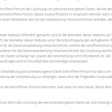
betroffene Person die Löschung von personenbezogenen Daten, die bei dem
ine betroffene Person dieses Auskunftsrecht in Anspruch nehmen, kann sie
r einen Mitarbeiter des für die Verarbeitung Verantwortlichen wenden,
er Website öffentlich gemacht und ist der Betreiber dieser Website als
fft der Betreiber dieser Website unter Berücksichtigung der verfügbaren
ür die Datenverarbeitung Verantwortliche, welche die veröffentlichten
 anderen für die Datenverarbeitung Verantwortlichen die Löschung sämtl
Daten verlangt hat, soweit die Verarbeitung nicht erforderlich ist. Der V
auftragte wird im Einzelfall das Notwendige veranlassen.
r Verarbeitung personenbezogener Daten betroffene Person hat das vom 
nkung der Verarbeitung zu verlangen, wenn eine der folgenden Vorausse
 der betroffenen Person bestritten, und zwar für eine Dauer, die es dem 
Person lehnt die Löschung der personenbezogenen Daten ab und verlangt