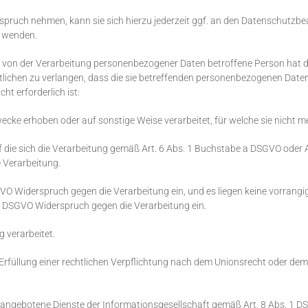
spruch nehmen, kann sie sich hierzu jederzeit ggf. an den Datenschutzbe
n wenden.
 von der Verarbeitung personenbezogener Daten betroffene Person hat d
chen zu verlangen, dass die sie betreffenden personenbezogenen Daten 
ht erforderlich ist:
ke erhoben oder auf sonstige Weise verarbeitet, für welche sie nicht m
auf die sich die Verarbeitung gemäß Art. 6 Abs. 1 Buchstabe a DSGVO oder
e Verarbeitung.
VO Widerspruch gegen die Verarbeitung ein, und es liegen keine vorrangig
 2 DSGVO Widerspruch gegen die Verarbeitung ein.
verarbeitet.
rfüllung einer rechtlichen Verpflichtung nach dem Unionsrecht oder dem 
angebotene Dienste der Informationsgesellschaft gemäß Art. 8 Abs. 1 D