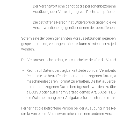
Der Verantwortliche benötigt die personenbezogenen
Ausübung oder Verteidigung von Rechtsansprüchen
Die betroffene Person hat Widerspruch gegen die Ver
Verantwortlichen gegenüber denen der betroffenen
Sofern eine der oben genannten Voraussetzungen gegeben i
gespeichert sind, verlangen möchte, kann sie sich hierzu j
wenden.
Der Verantwortliche selbst, ein Mitarbeiter des für die Ver
Recht auf Datenübertragbarkeit Jede von der Verarbei
Recht, die sie betreffenden personenbezogenen Daten, we
maschinenlesbaren Format zu erhalten. Sie hat außerde
personenbezogenen Daten bereitgestellt wurden, zu über
a DSGVO oder auf einem Vertrag gemäß Art. 6 Abs. 1 Buch
die Wahrnehmung einer Aufgabe erforderlich ist, die im 
Ferner hat die betroffene Person bei der Ausübung ihres R
direkt von einem Verantwortlichen an einen anderen Verantw