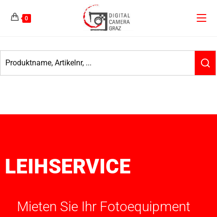
0
LEIHSERVICE
Mieten Sie Ihr Fotoequipment