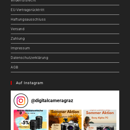
Widerrufsrecht
EU-Vertragsrücktritt
Haftungsausschluss
Versand
Zahlung
Impressum
Datenschutzerklärung
AGB
Auf Instagram
@
digitalcameragraz