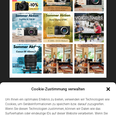
Sicher Einkaufen
Cookie-Zustimmung verwalten
Um Ihnen ein optimales Erlebnis zu bieten, verwenden wir Technologien wie
Cookies, um Geräteinformationen zu speichern bzw. darauf zuzugreifen.
Wenn Sie diesen Technologien zustimmen, können wir Daten wie das
Surfverhalten oder eindeutige IDs auf dieser Website verarbeiten. Wenn Sie