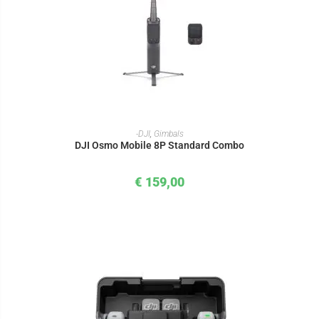
IN DEN WARENKORB
-DJI
,
Gimbals
DJI Osmo Mobile 8P Standard Combo
€
159,00