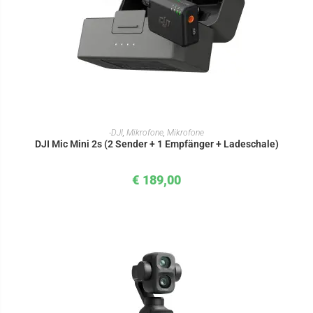
IN DEN WARENKORB
-DJI
,
Mikrofone
,
Mikrofone
DJI Mic Mini 2s (2 Sender + 1 Empfänger + Ladeschale)
€
189,00