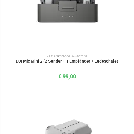
IN DEN WARENKORB
-DJI
,
Mikrofone
,
Mikrofone
DJI Mic Mini 2 (2 Sender + 1 Empfänger + Ladeschale)
€
99,00