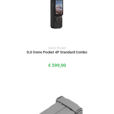
IN DEN WARENKORB
Osmo Pocket
DJI Osmo Pocket 4P Standard Combo
€
599,00