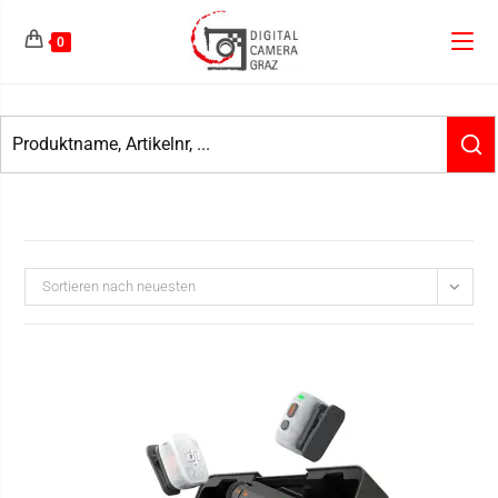
0
Sortieren nach neuesten