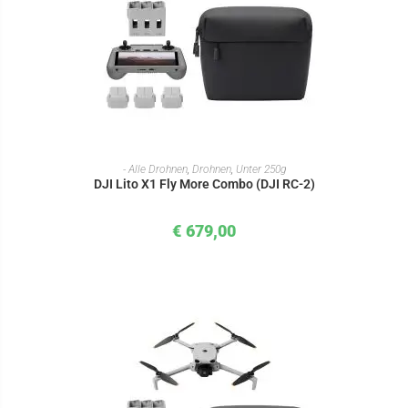
IN DEN WARENKORB
- Alle Drohnen
,
Drohnen
,
Unter 250g
DJI Lito X1 Fly More Combo (DJI RC-2)
€
679,00