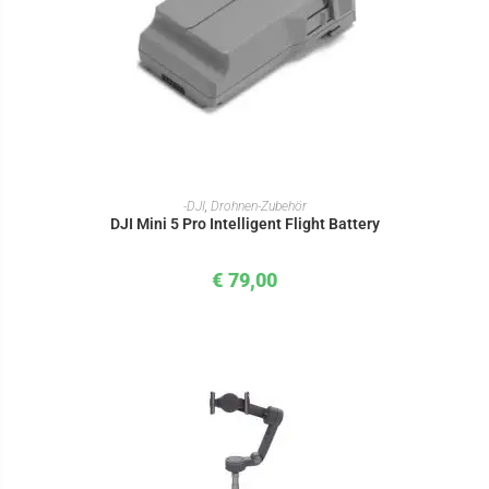
IN DEN WARENKORB
-DJI
,
Drohnen-Zubehör
DJI Mini 5 Pro Intelligent Flight Battery
€
79,00