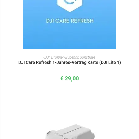
IN DEN WARENKORB
-DJI
,
Drohnen-Zubehör
,
Sonstiges
DJI Care Refresh 1-Jahres-Vertrag Karte (DJI Lito 1)
€
29,00