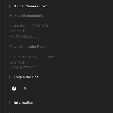
Digital Camera Graz
Filiale Jakominiplatz
Jakominiplatz 5, 8010 Graz
Österreich
+43 316 82 99 00
Filiale Südtiroler Platz
Südtiroler Platz 9, 8020 Graz
Österreich
+43 316 77 39 00
Folgen Sie Uns
Information