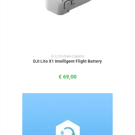
IN DEN WARENKORB
-DJI
,
Drohnen-Zubehör
DJI Lito X1 Intelligent Flight Battery
€
69,00