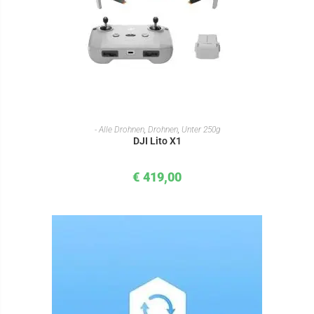
IN DEN WARENKORB
- Alle Drohnen
,
Drohnen
,
Unter 250g
DJI Lito X1
€
419,00