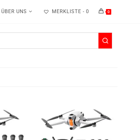
ÜBER UNS
MERKLISTE -
0
0