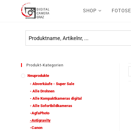
SHOP
FOTOSE
Produkt-Kategorien
Neuprodukte
- Abverkäufe - Super Sale
- Alle Drohnen
- Alle Kompaktkameras digital
- Alle Sofortbildkameras
-AgfaPhoto
-Antigravity
-Canon