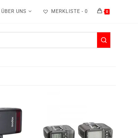
ÜBER UNS
MERKLISTE -
0
0