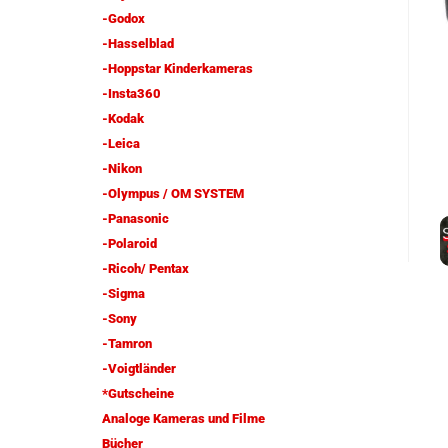
-Godox
-Hasselblad
-Hoppstar Kinderkameras
-Insta360
-Kodak
-Leica
-Nikon
-Olympus / OM SYSTEM
-Panasonic
-Polaroid
-Ricoh/ Pentax
-Sigma
-Sony
-Tamron
-Voigtländer
*Gutscheine
Analoge Kameras und Filme
Bücher