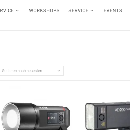
RVICE
WORKSHOPS
SERVICE
EVENTS
Sortieren nach neuesten