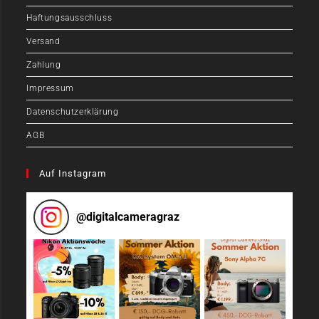
Haftungsausschluss
Versand
Zahlung
Impressum
Datenschutzerklärung
AGB
Auf Instagram
@
digitalcameragraz