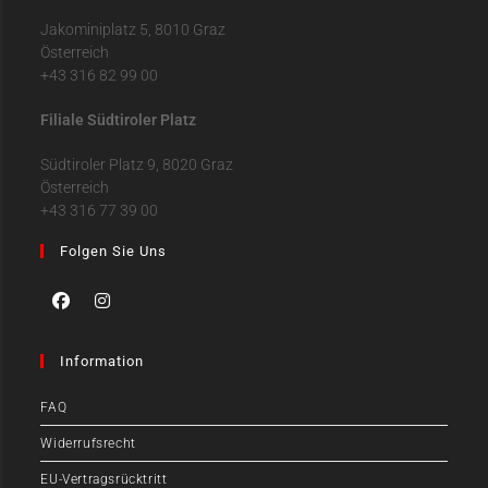
Jakominiplatz 5, 8010 Graz
Österreich
+43 316 82 99 00
Filiale Südtiroler Platz
Südtiroler Platz 9, 8020 Graz
Österreich
+43 316 77 39 00
Folgen Sie Uns
Information
FAQ
Widerrufsrecht
EU-Vertragsrücktritt