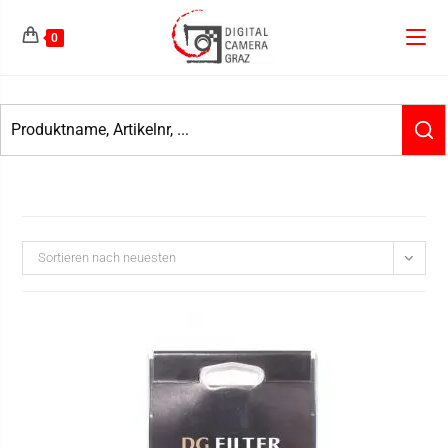
0
Sortieren nach neuesten