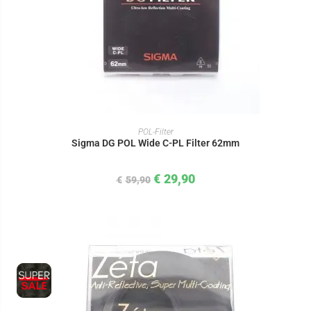
IN DEN WARENKORB
POL-Filter
Sigma DG POL Wide C-PL Filter 62mm
€
29,90
€
59,90