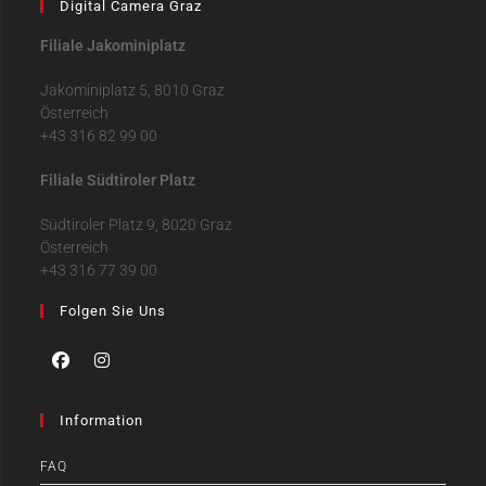
Digital Camera Graz
Filiale Jakominiplatz
Jakominiplatz 5, 8010 Graz
Österreich
+43 316 82 99 00
Filiale Südtiroler Platz
Südtiroler Platz 9, 8020 Graz
Österreich
+43 316 77 39 00
Folgen Sie Uns
Information
FAQ