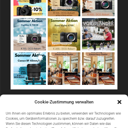
Sicher Einkaufen
Cookie-Zustimmung verwalten
Um Ihnen ein optimales Erlebnis zu bieten, verwenden wir Technologien wie
Cookies, um Geräteinformationen zu speichern bzw. darauf zuzugreifen.
Wenn Sie diesen Technologien zustimmen, können wir Daten wie das