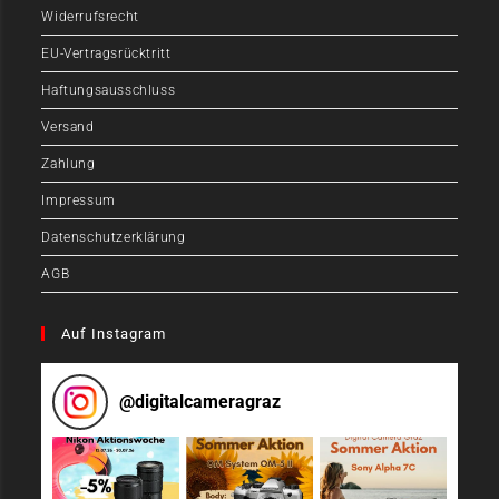
Widerrufsrecht
EU-Vertragsrücktritt
Haftungsausschluss
Versand
Zahlung
Impressum
Datenschutzerklärung
AGB
Auf Instagram
@
digitalcameragraz