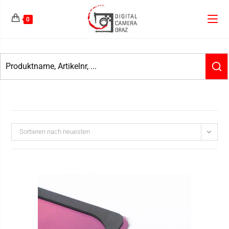
0
Sortieren nach neuesten