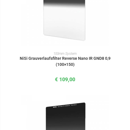
IN DEN WARENKORB
100mm System
NiSi Grauverlaufsfilter Reverse Nano IR GND8 0,9
(100×150)
€
109,00