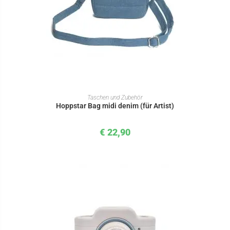
IN DEN WARENKORB
Taschen und Zubehör
Hoppstar Bag midi denim (für Artist)
€
22,90