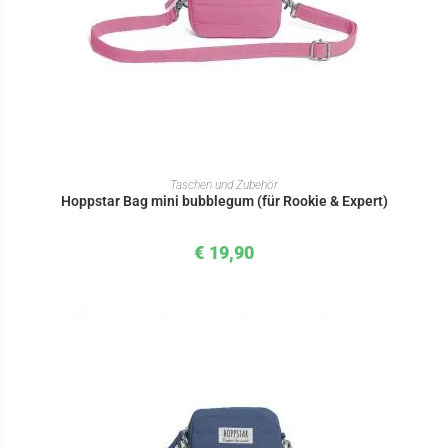
IN DEN WARENKORB
Taschen und Zubehör
Hoppstar Bag mini bubblegum (für Rookie & Expert)
€
19,90