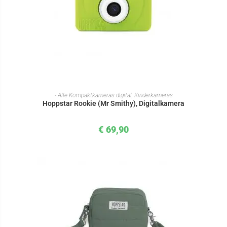
IN DEN WARENKORB
- Alle Kompaktkameras digital
,
Kinderkameras
Hoppstar Rookie (Mr Smithy), Digitalkamera
€
69,90