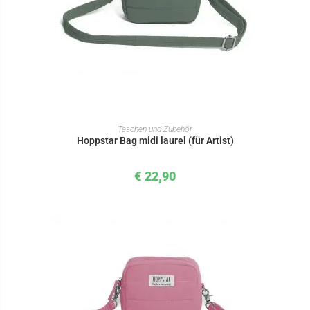
IN DEN WARENKORB
Taschen und Zubehör
Hoppstar Bag midi laurel (für Artist)
€
22,90