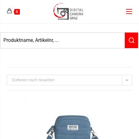
0
Sortieren nach neuesten