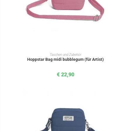
IN DEN WARENKORB
Taschen und Zubehör
Hoppstar Bag midi bubblegum (für Artist)
€
22,90