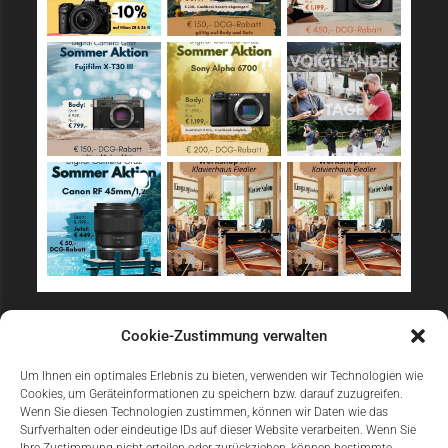
Sicher Einkaufen
Cookie-Zustimmung verwalten
Um Ihnen ein optimales Erlebnis zu bieten, verwenden wir Technologien wie
Cookies, um Geräteinformationen zu speichern bzw. darauf zuzugreifen.
Wenn Sie diesen Technologien zustimmen, können wir Daten wie das
Surfverhalten oder eindeutige IDs auf dieser Website verarbeiten. Wenn Sie