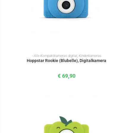
IN DEN WARENKORB
- Alle Kompaktkameras digital
,
Kinderkameras
Hoppstar Rookie (Blubelle), Digitalkamera
€
69,90