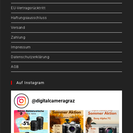
EU-Vertragsrücktritt
Haftungsausschluss
Versand
Zahlung
Impressum
Datenschutzerklärung
AGB
Auf Instagram
@
digitalcameragraz