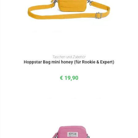
IN DEN WARENKORB
Taschen und Zubehör
Hoppstar Bag mini honey (für Rookie & Expert)
€
19,90