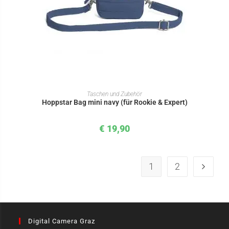
IN DEN WARENKORB
Taschen und Zubehör
Hoppstar Bag mini navy (für Rookie & Expert)
€
19,90
1
2
Digital Camera Graz