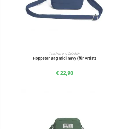
IN DEN WARENKORB
Taschen und Zubehör
Hoppstar Bag midi navy (für Artist)
€
22,90