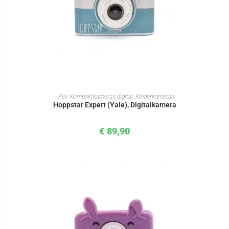
IN DEN WARENKORB
- Alle Kompaktkameras digital
,
Kinderkameras
Hoppstar Expert (Yale), Digitalkamera
€
89,90