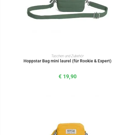
IN DEN WARENKORB
Taschen und Zubehör
Hoppstar Bag mini laurel (für Rookie & Expert)
€
19,90