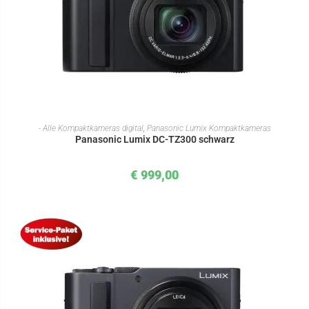
IN DEN WARENKORB
- Alle Kompaktkameras digital
,
Panasonic Lumix Kompaktkameras
Panasonic Lumix DC-TZ300 schwarz
€
999,00