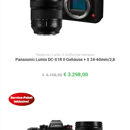
IN DEN WARENKORB
Panasonic Lumix S Vollformat Kameras
Panasonic Lumix DC-S1R II Gehäuse + S 24-60mm/2,8
€
3.298,00
€
4.198,00