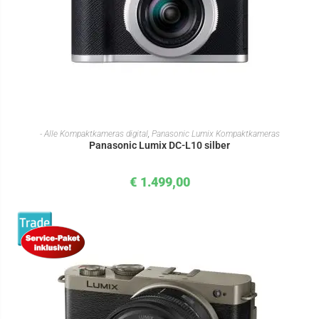
IN DEN WARENKORB
- Alle Kompaktkameras digital
,
Panasonic Lumix Kompaktkameras
Panasonic Lumix DC-L10 silber
€
1.499,00