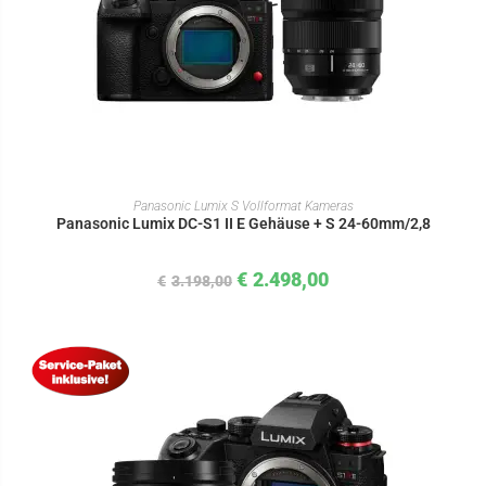
IN DEN WARENKORB
Panasonic Lumix S Vollformat Kameras
Panasonic Lumix DC-S1 II E Gehäuse + S 24-60mm/2,8
€
2.498,00
€
3.198,00