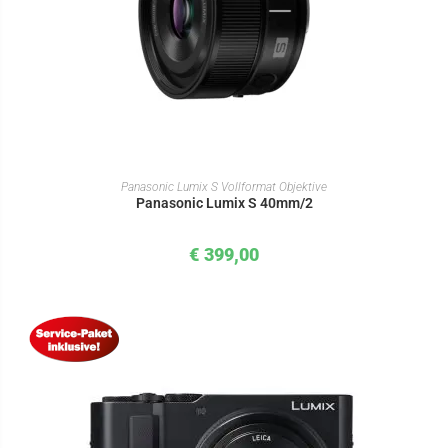
IN DEN WARENKORB
Panasonic Lumix S Vollformat Objektive
Panasonic Lumix S 40mm/2
€
399,00