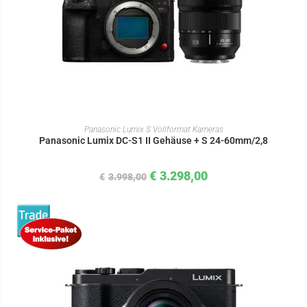
IN DEN WARENKORB
Panasonic Lumix S Vollformat Kameras
Panasonic Lumix DC-S1 II Gehäuse + S 24-60mm/2,8
€
3.298,00
€
3.998,00