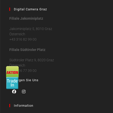
Digital Camera Graz
Filiale Jakominiplatz
Jakominiplatz 5, 8010 Graz
Österreich
+43 316 82 99 00
Filiale Südtiroler Platz
Südtiroler Platz 9, 8020 Graz
Österreich
+43 316 77 39 00
Folgen Sie Uns
Information