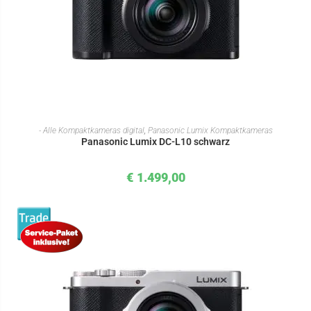
IN DEN WARENKORB
- Alle Kompaktkameras digital
,
Panasonic Lumix Kompaktkameras
Panasonic Lumix DC-L10 schwarz
€
1.499,00