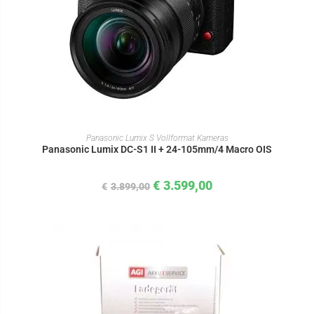
IN DEN WARENKORB
Panasonic Lumix S Vollformat Kameras
Panasonic Lumix DC-S1 II + 24-105mm/4 Macro OIS
€
3.599,00
€
3.899,00