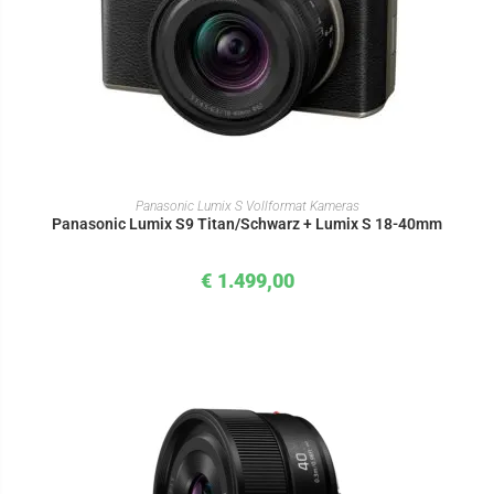
IN DEN WARENKORB
Panasonic Lumix S Vollformat Kameras
Panasonic Lumix S9 Titan/Schwarz + Lumix S 18-40mm
€
1.499,00