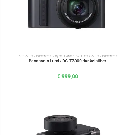
IN DEN WARENKORB
- Alle Kompaktkameras digital
,
Panasonic Lumix Kompaktkameras
Panasonic Lumix DC-TZ300 dunkelsilber
€
999,00