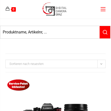
0
Sortieren nach neuesten