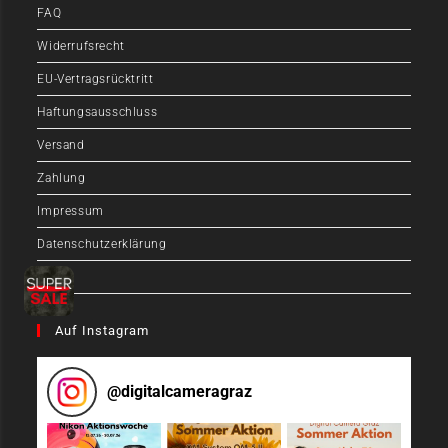
FAQ
Widerrufsrecht
EU-Vertragsrücktritt
Haftungsausschluss
Versand
Zahlung
Impressum
Datenschutzerklärung
AGB
Auf Instagram
@
digitalcameragraz