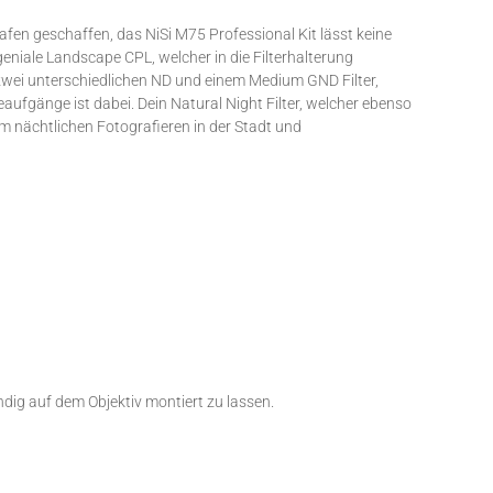
afen geschaffen, das NiSi M75 Professional Kit lässt keine
eniale Landscape CPL, welcher in die Filterhalterung
h zwei unterschiedlichen ND und einem Medium GND Filter,
aufgänge ist dabei. Dein Natural Night Filter, welcher ebenso
eim nächtlichen Fotografieren in der Stadt und
dig auf dem Objektiv montiert zu lassen.