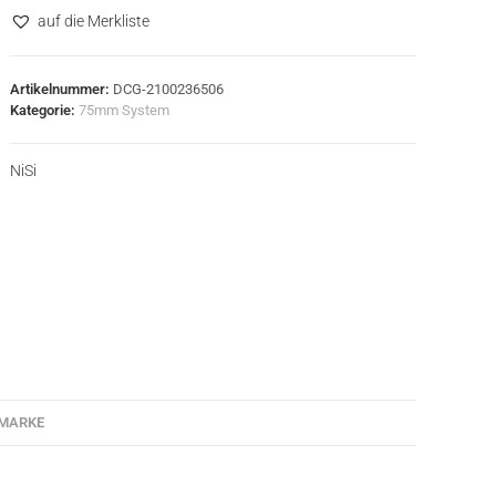
auf die Merkliste
Artikelnummer:
DCG-2100236506
Kategorie:
75mm System
NiSi
MARKE