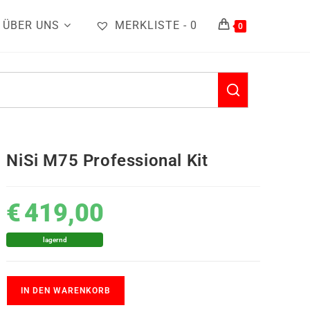
ÜBER UNS
MERKLISTE -
0
0
NiSi M75 Professional Kit
€
419,00
lagernd
IN DEN WARENKORB