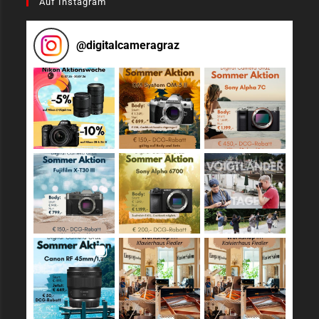
Auf Instagram
@
digitalcameragraz