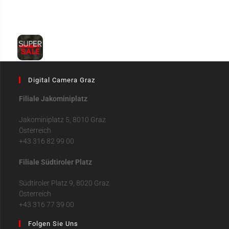
Digital Camera Graz
Filiale Jakominiplatz
Jakominiplatz 5, 8010 Graz
Österreich
+43 316 82 99 00
Filiale Südtiroler Platz
Südtiroler Platz 9, 8020 Graz
Österreich
+43 316 77 39 00
Folgen Sie Uns