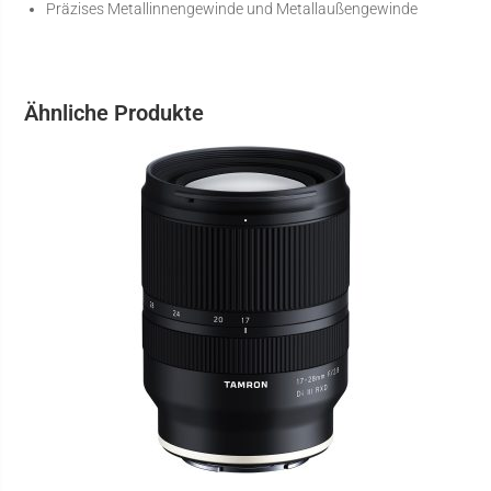
Präzises Metallinnengewinde und Metallaußengewinde
Ähnliche Produkte