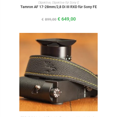
IN DEN WARENKORB
Objektive
,
Objektive für Sony E
Tamron AF 17-28mm/2,8 Di III RXD für Sony FE
€
649,00
€
899,00
IN DEN WARENKORB