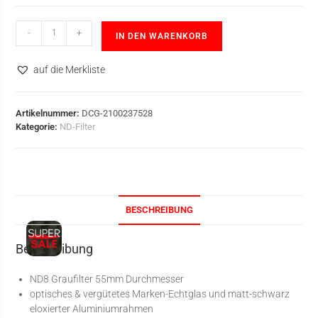
-
+
IN DEN WARENKORB
auf die Merkliste
Artikelnummer:
DCG-2100237528
Kategorie:
ND-Filter
BESCHREIBUNG
Beschreibung
ND8 Graufilter 55mm Durchmesser
optisches & vergütetes Marken-Echtglas und matt-schwarz
eloxierter Aluminiumrahmen