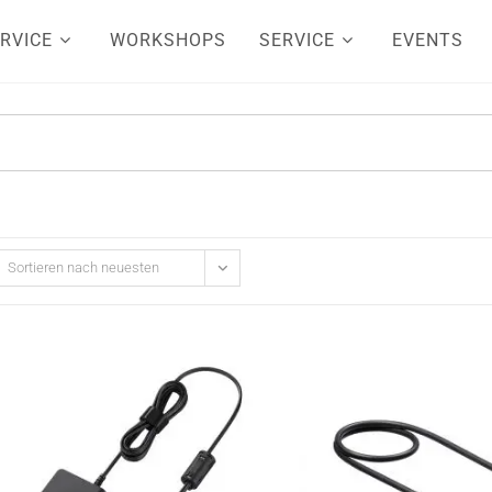
RVICE
WORKSHOPS
SERVICE
EVENTS
Sortieren nach neuesten