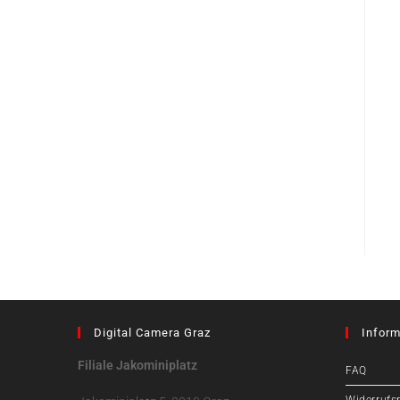
Digital Camera Graz
Inform
Filiale Jakominiplatz
FAQ