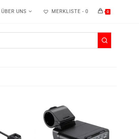
ÜBER UNS
MERKLISTE -
0
0