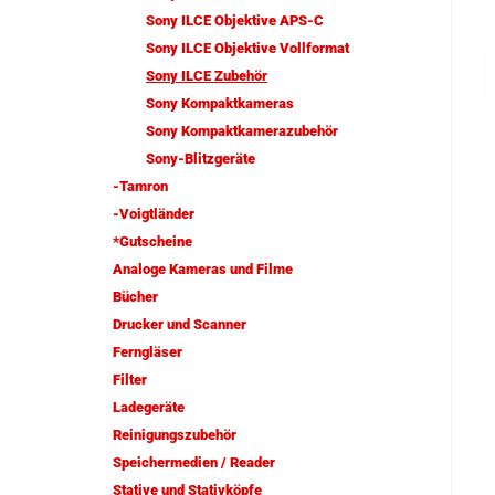
Sony ILCE Objektive APS-C
Sony ILCE Objektive Vollformat
Sony ILCE Zubehör
Sony Kompaktkameras
Sony Kompaktkamerazubehör
Sony-Blitzgeräte
-Tamron
-Voigtländer
*Gutscheine
Analoge Kameras und Filme
Bücher
Drucker und Scanner
Ferngläser
Filter
Ladegeräte
Reinigungszubehör
Speichermedien / Reader
Stative und Stativköpfe