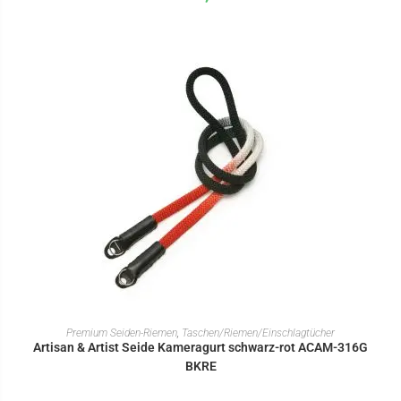
IN DEN WARENKORB
Premium Seiden-Riemen
,
Taschen/Riemen/Einschlagtücher
Artisan & Artist Seide Kameragurt schwarz-rot ACAM-316G
BKRE