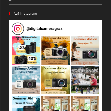
AGB
Auf Instagram
@
digitalcameragraz