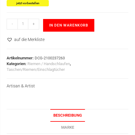
jetzt vorbestellen
-
+
IN DEN WARENKORB
auf die Merkliste
Artikelnummer:
DCG-2100237263
Kategorien:
Riemen / Handschlaufen
,
Taschen/Riemen/Einschlagtücher
Artisan & Artist
BESCHREIBUNG
MARKE