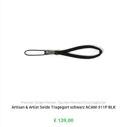
IN DEN WARENKORB
Premium Seiden-Riemen
,
Taschen/Riemen/Einschlagtücher
Artisan & Artist Seide Tragegurt schwarz ACAM-311P BLK
€
139,00