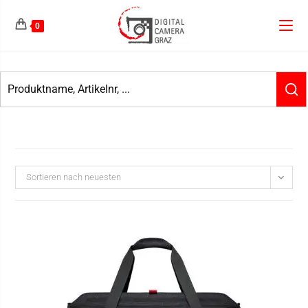
0
Sortieren nach neuesten