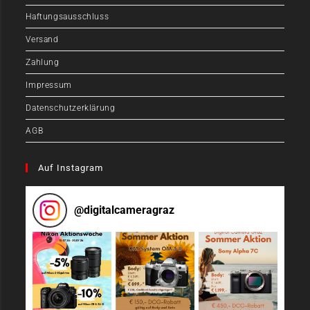
Haftungsausschluss
Versand
Zahlung
Impressum
Datenschutzerklärung
AGB
Auf Instagram
@
digitalcameragraz