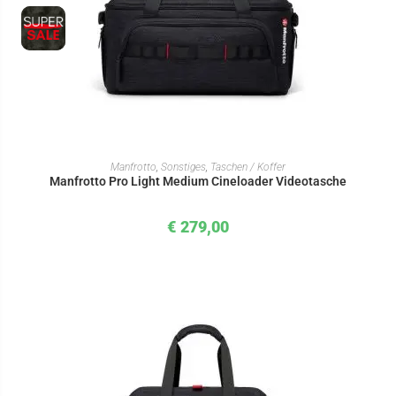
IN DEN WARENKORB
Manfrotto
,
Sonstiges
,
Taschen / Koffer
Manfrotto Pro Light Medium Cineloader Videotasche
€
279,00