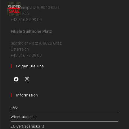
Jakominiplatz 5, 8010 Graz
Österreich
+43 316 82 99 00
Filiale Südtiroler Platz
Südtiroler Platz 9, 8020 Graz
Österreich
+43 316 77 39 00
Folgen Sie Uns
Information
FAQ
Widerrufsrecht
EU-Vertragsrücktritt