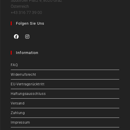
Südtiroler Platz 9, 8020 Graz
Österreich
+43 316 77 39 00
Folgen Sie Uns
Information
FAQ
Widerrufsrecht
EU-Vertragsrücktritt
Haftungsausschluss
Versand
Zahlung
Impressum