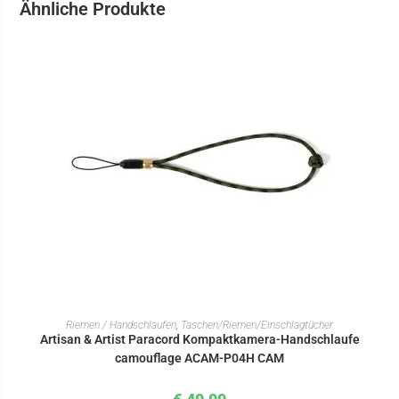
Ähnliche Produkte
IN DEN WARENKORB
Riemen / Handschlaufen
,
Taschen/Riemen/Einschlagtücher
Artisan & Artist Paracord Kompaktkamera-Handschlaufe
camouflage ACAM-P04H CAM