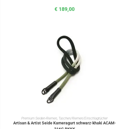
€
189,00
IN DEN WARENKORB
Premium Seiden-Riemen
,
Taschen/Riemen/Einschlagtücher
Artisan & Artist Seide Kameragurt schwarz-khaki ACAM-