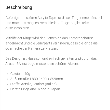
Beschreibung
Gefertigt aus softem Acrylic-Tape, ist dieser Trageriemen flexibel
und macht es möglich, verschiedene Tragemöglichkeiten
auszuprobieren.
Mithilfe der Ringe wird der Riemen an das Kameragehäuse
angebracht und die Lederparts verhindern, dass die Ringe die
Oberfläche der Kamera zerkratzen.
Das Design ist klassisch und einfach gehalten und durch das
Artisan&Artist Logo entsteht ein schöner Akzent.
Gewicht: 40g
Außenmaße: L830-1490 x W20mm
Stoffe: Acrylic, Leather (Italian)
Herstellungsland: Made in Japan