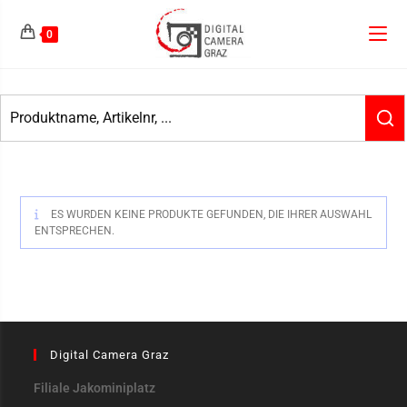
0
ES WURDEN KEINE PRODUKTE GEFUNDEN, DIE IHRER AUSWAHL
ENTSPRECHEN.
Digital Camera Graz
Filiale Jakominiplatz