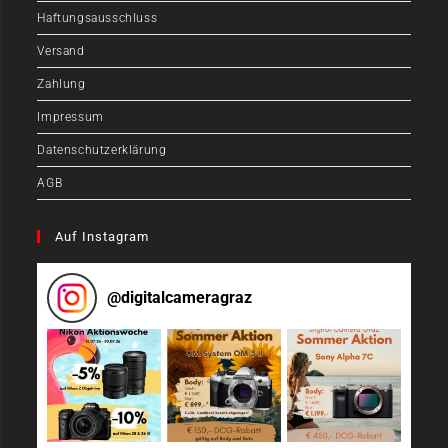
Haftungsausschluss
Versand
Zahlung
Impressum
Datenschutzerklärung
AGB
Auf Instagram
@
digitalcameragraz