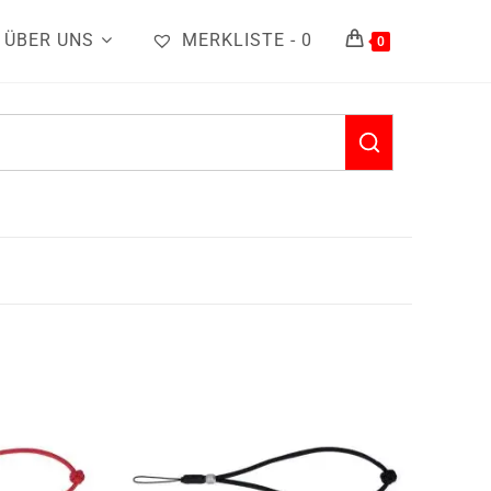
ÜBER UNS
MERKLISTE -
0
0