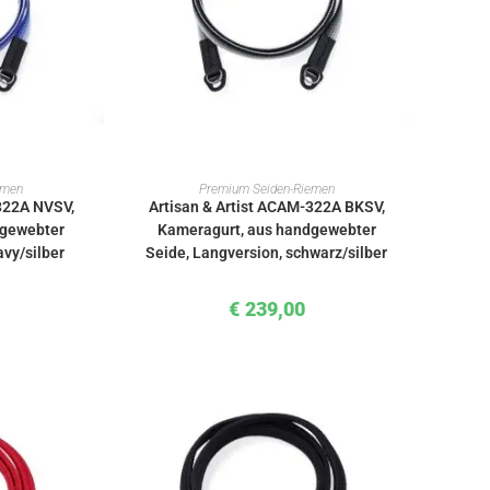
KORB
IN DEN WARENKORB
emen
Premium Seiden-Riemen
-322A NVSV,
Artisan & Artist ACAM-322A BKSV,
dgewebter
Kameragurt, aus handgewebter
avy/silber
Seide, Langversion, schwarz/silber
€
239,00