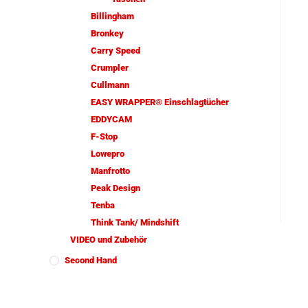
Billingham
Bronkey
Carry Speed
Crumpler
Cullmann
EASY WRAPPER® Einschlagtücher
EDDYCAM
F-Stop
Lowepro
Manfrotto
Peak Design
Tenba
Think Tank/ Mindshift
VIDEO und Zubehör
Second Hand