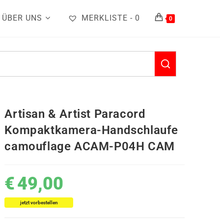
ÜBER UNS
MERKLISTE -
0
0
Artisan & Artist Paracord
Kompaktkamera-Handschlaufe
camouflage ACAM-P04H CAM
€
49,00
jetzt vorbestellen