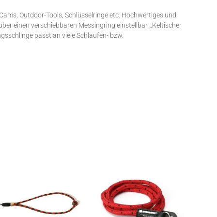
Cams, Outdoor-Tools, Schlüsselringe etc. Hochwertiges und
er einen verschiebbaren Messingring einstellbar. „Keltischer
gsschlinge passt an viele Schlaufen- bzw.