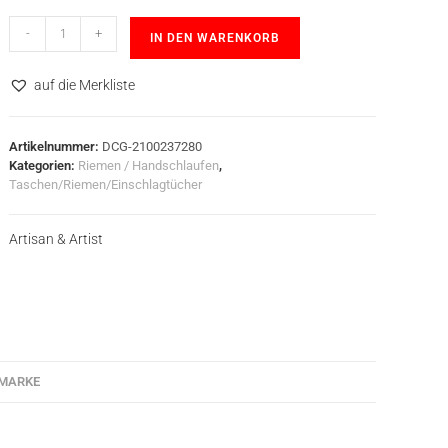
-
+
IN DEN WARENKORB
auf die Merkliste
Artikelnummer:
DCG-2100237280
Kategorien:
Riemen / Handschlaufen
,
Taschen/Riemen/Einschlagtücher
Artisan & Artist
MARKE