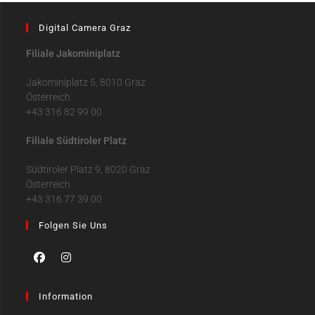
Digital Camera Graz
Filiale Jakominiplatz
Jakominiplatz 5, 8010 Graz
Österreich
+43 316 82 99 00
Filiale Südtiroler Platz
Südtiroler Platz 9, 8020 Graz
Österreich
+43 316 77 39 00
Folgen Sie Uns
Information