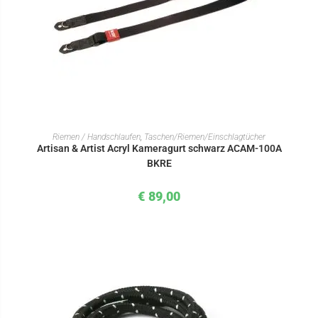
IN DEN WARENKORB
Riemen / Handschlaufen
,
Taschen/Riemen/Einschlagtücher
Artisan & Artist Acryl Kameragurt schwarz ACAM-100A
BKRE
€
89,00