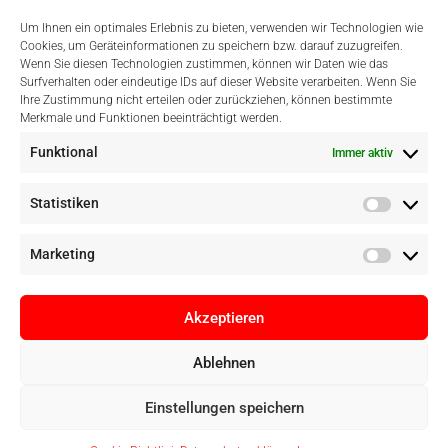
Um Ihnen ein optimales Erlebnis zu bieten, verwenden wir Technologien wie
Cookies, um Geräteinformationen zu speichern bzw. darauf zuzugreifen.
Wenn Sie diesen Technologien zustimmen, können wir Daten wie das
Surfverhalten oder eindeutige IDs auf dieser Website verarbeiten. Wenn Sie
Einfach Online Bezahlen
Ihre Zustimmung nicht erteilen oder zurückziehen, können bestimmte
Merkmale und Funktionen beeinträchtigt werden.
Funktional
Immer aktiv
Statistiken
Marketing
Akzeptieren
Ablehnen
Copyright © Digital Camera Graz 2022. Alle Rechte vorbehalten. E-
Einstellungen speichern
Commerce by
pathways digital, Mallorca