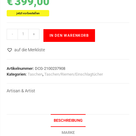
€
399,00
jetzt vorbestellen
-
+
IN DEN WARENKORB
auf die Merkliste
Artikelnummer:
DCG-2100237908
Kategorien:
Taschen
,
Taschen/Riemen/Einschlagtücher
Artisan & Artist
BESCHREIBUNG
MARKE