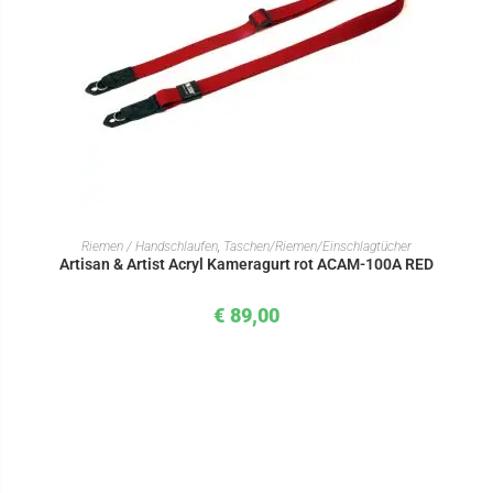
IN DEN WARENKORB
Riemen / Handschlaufen
,
Taschen/Riemen/Einschlagtücher
Artisan & Artist Acryl Kameragurt rot ACAM-100A RED
€
89,00