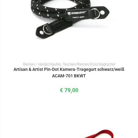
IN DEN WARENKORB
Riemen / Handschlaufen
,
Taschen/Riemen/Einschlagtücher
Artisan & Artist Pin-Dot Kamera-Tragegurt schwarz/weiß
ACAM-701 BKWT
€
79,00