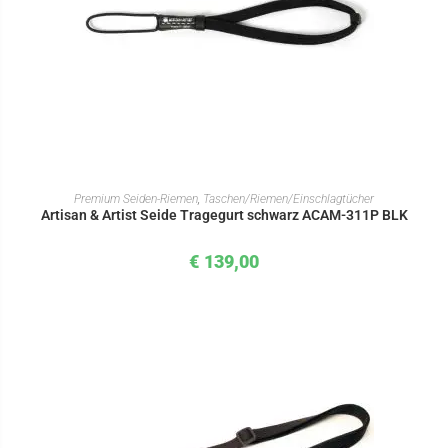
IN DEN WARENKORB
Premium Seiden-Riemen
,
Taschen/Riemen/Einschlagtücher
Artisan & Artist Seide Tragegurt schwarz ACAM-311P BLK
€
139,00