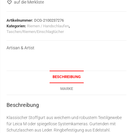
auf die Merkliste
Artikelnummer:
DCG-2100237276
Kategorien:
Riemen / Handschlaufen
,
Taschen/Riemen/Einschlagtücher
Artisan & Artist
BESCHREIBUNG
MARKE
Beschreibung
Klassischer Stoffgurt aus weichem und robustem Textilgewebe
für Leica M oder spiegellose Systemkameras. Gurtenden mit
Schutzlaschen aus Leder. Ringbefestigung aus Edelstahl.