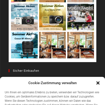
Sicher Einkaufen
Cookie-Zustimmung verwalten
Um Ihnen ein optimales Erlebnis zu bieten, verwenden wir Technologien wie
Cookies, um Geräteinformationen zu speichern bzw. darauf zuzugreifen.
Wenn Sie diesen Technologien zustimmen, können wir Daten wie das