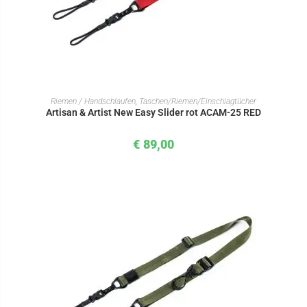
IN DEN WARENKORB
Riemen / Handschlaufen
,
Taschen/Riemen/Einschlagtücher
Artisan & Artist New Easy Slider rot ACAM-25 RED
€
89,00