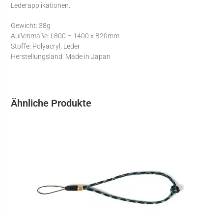
Lederapplikationen.
Gewicht: 38g
Außenmaße: L800 – 1400 x B20mm
Stoffe: Polyacryl, Leder
Herstellungsland: Made in Japan
Ähnliche Produkte