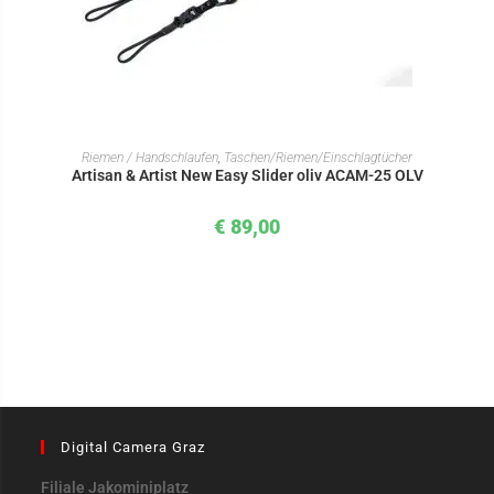
IN DEN WARENKORB
Riemen / Handschlaufen
,
Taschen/Riemen/Einschlagtücher
Artisan & Artist New Easy Slider oliv ACAM-25 OLV
€
89,00
Digital Camera Graz
Filiale Jakominiplatz