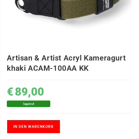
Artisan & Artist Acryl Kameragurt
khaki ACAM-100AA KK
€
89,00
lagernd
IN DEN WARENKORB