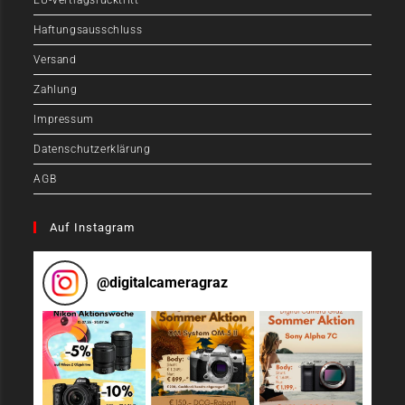
EU-Vertragsrücktritt
Haftungsausschluss
Versand
Zahlung
Impressum
Datenschutzerklärung
AGB
Auf Instagram
@
digitalcameragraz