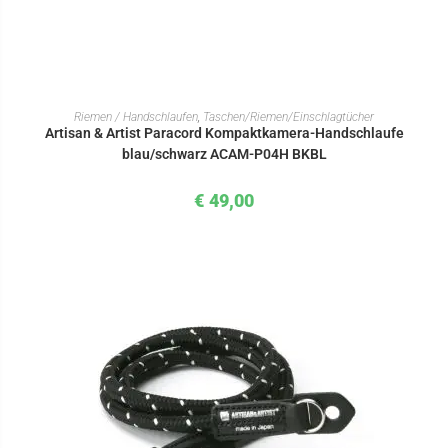
IN DEN WARENKORB
Riemen / Handschlaufen
,
Taschen/Riemen/Einschlagtücher
Artisan & Artist Paracord Kompaktkamera-Handschlaufe
blau/schwarz ACAM-P04H BKBL
€
49,00