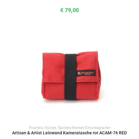
€
79,00
IN DEN WARENKORB
Pouches/ Köcher
,
Taschen/Riemen/Einschlagtücher
Artisan & Artist Leinwand Kameratasche rot ACAM-76 RED