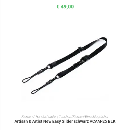
€
49,00
IN DEN WARENKORB
Riemen / Handschlaufen
,
Taschen/Riemen/Einschlagtücher
Artisan & Artist New Easy Slider schwarz ACAM-25 BLK