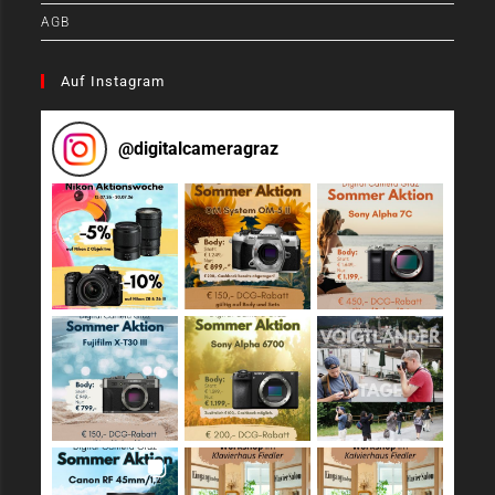
AGB
Auf Instagram
@
digitalcameragraz