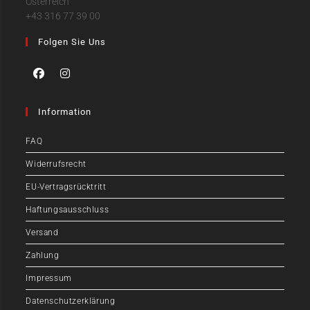
Österreich
+43 316 77 39 00
Folgen Sie Uns
Information
FAQ
Widerrufsrecht
EU-Vertragsrücktritt
Haftungsausschluss
Versand
Zahlung
Impressum
Datenschutzerklärung