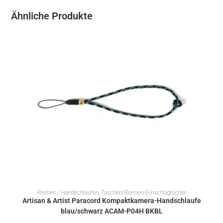
Ähnliche Produkte
IN DEN WARENKORB
Riemen / Handschlaufen
,
Taschen/Riemen/Einschlagtücher
Artisan & Artist Paracord Kompaktkamera-Handschlaufe
blau/schwarz ACAM-P04H BKBL