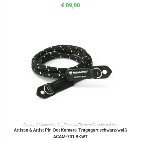
€
89,00
IN DEN WARENKORB
Riemen / Handschlaufen
,
Taschen/Riemen/Einschlagtücher
Artisan & Artist Pin-Dot Kamera-Tragegurt schwarz/weiß
ACAM-701 BKWT