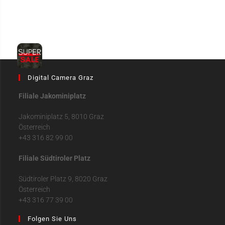
Digital Camera Graz
Filiale Jakominiplatz
Jakominiplatz 5, 8010 Graz
Österreich
+43 316 82 99 00
Filiale Südtiroler Platz
Südtiroler Platz 9, 8020 Graz
Österreich
+43 316 77 39 00
Folgen Sie Uns