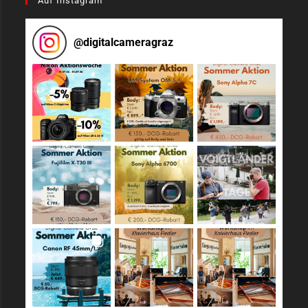
Auf Instagram
@
digitalcameragraz