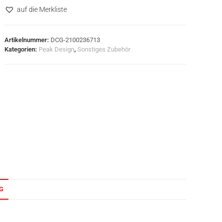
auf die Merkliste
Artikelnummer:
DCG-2100236713
Kategorien:
Peak Design
,
Sonstiges Zubehör
G