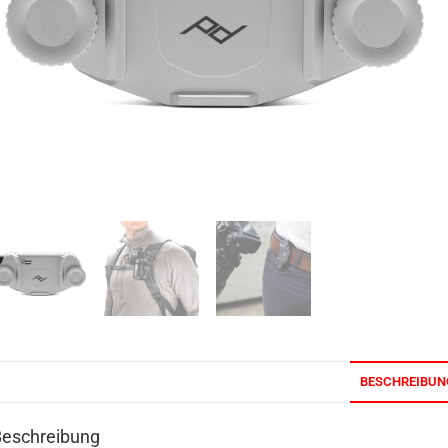
BESCHREIBUN
Beschreibung