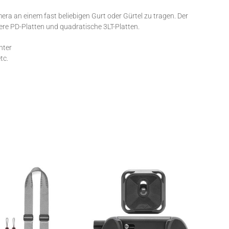
era an einem fast beliebigen Gurt oder Gürtel zu tragen. Der
tere PD-Platten und quadratische 3LT-Platten.
hter
tc.