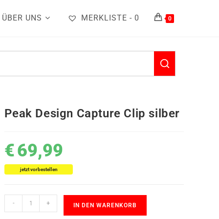
ÜBER UNS
MERKLISTE -
0
0
Peak Design Capture Clip silber
€
69,99
jetzt vorbestellen
-
+
IN DEN WARENKORB