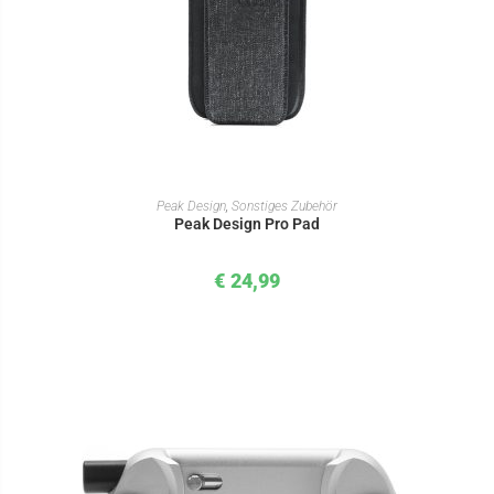
IN DEN WARENKORB
Peak Design
,
Sonstiges Zubehör
Peak Design Pro Pad
€
24,99