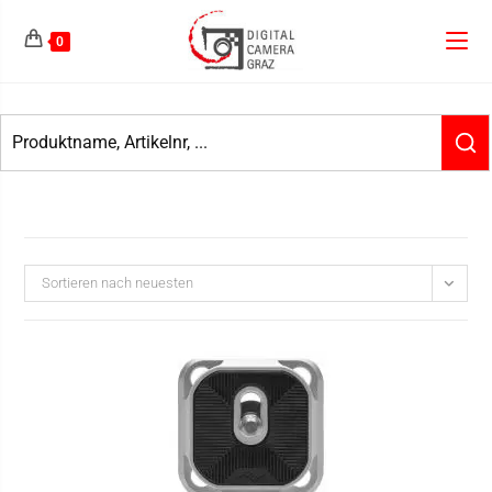
0
Sortieren nach neuesten