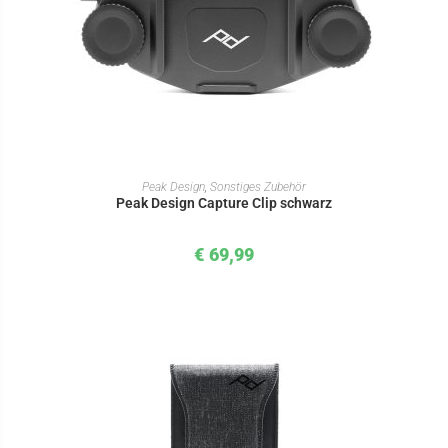
IN DEN WARENKORB
Peak Design
,
Sonstiges Zubehör
Peak Design Capture Clip schwarz
€
69,99