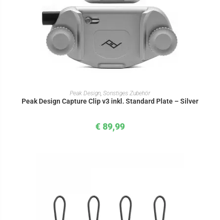
IN DEN WARENKORB
Peak Design
,
Sonstiges Zubehör
Peak Design Capture Clip v3 inkl. Standard Plate – Silver
€
89,99