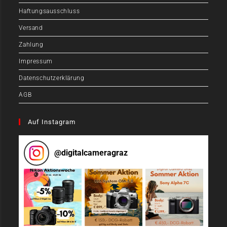
Haftungsausschluss
Versand
Zahlung
Impressum
Datenschutzerklärung
AGB
Auf Instagram
@
digitalcameragraz