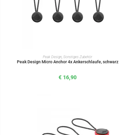
IN DEN WARENKORB
Peak Design
,
Sonstiges Zubehör
Peak Design Micro Anchor 4x Ankerschlaufe, schwarz
€
16,90