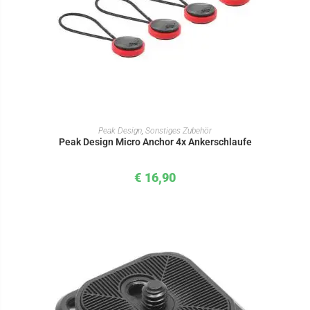
IN DEN WARENKORB
Peak Design
,
Sonstiges Zubehör
Peak Design Micro Anchor 4x Ankerschlaufe
€
16,90