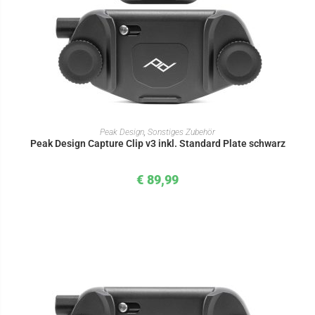
IN DEN WARENKORB
Peak Design
,
Sonstiges Zubehör
Peak Design Capture Clip v3 inkl. Standard Plate schwarz
€
89,99