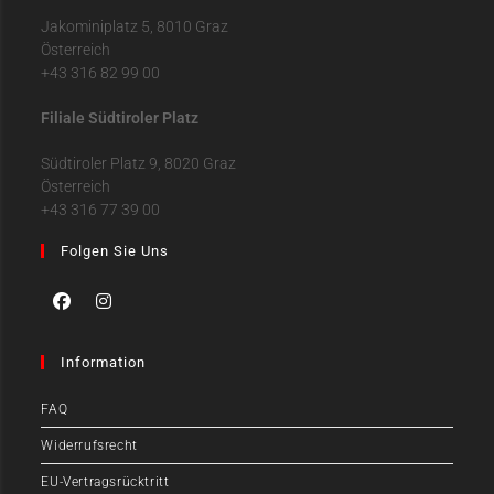
Jakominiplatz 5, 8010 Graz
Österreich
+43 316 82 99 00
Filiale Südtiroler Platz
Südtiroler Platz 9, 8020 Graz
Österreich
+43 316 77 39 00
Folgen Sie Uns
Information
FAQ
Widerrufsrecht
EU-Vertragsrücktritt