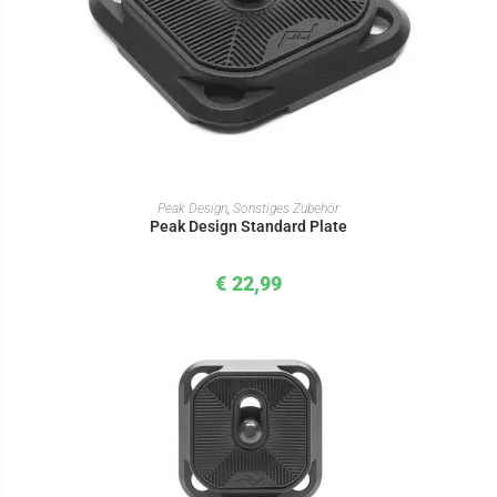
IN DEN WARENKORB
Peak Design
,
Sonstiges Zubehör
Peak Design Standard Plate
€
22,99