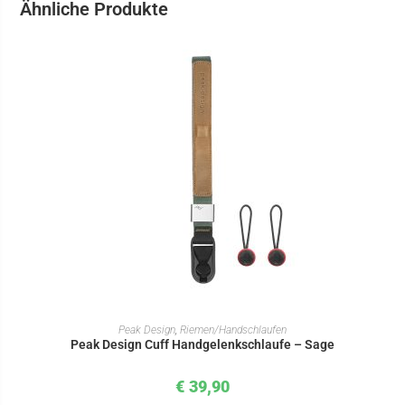
Ähnliche Produkte
IN DEN WARENKORB
Peak Design
,
Riemen/Handschlaufen
Peak Design Cuff Handgelenkschlaufe – Sage
€
39,90