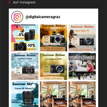
Auf Instagram
@
digitalcameragraz