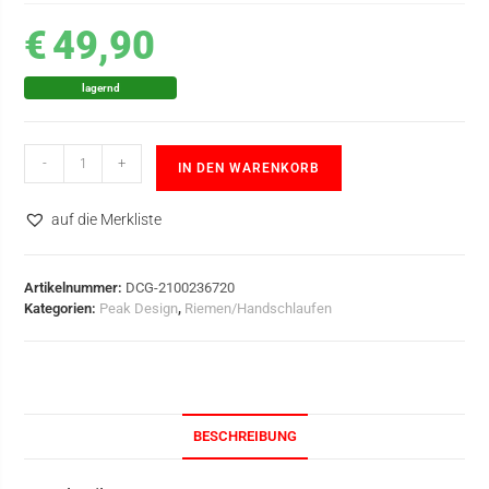
€
49,90
lagernd
-
+
IN DEN WARENKORB
auf die Merkliste
Artikelnummer:
DCG-2100236720
Kategorien:
Peak Design
,
Riemen/Handschlaufen
BESCHREIBUNG