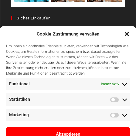
Sicher Einkaufen
Cookie-Zustimmung verwalten
Um Ihnen ein optimales Erlebnis zu bieten, verwenden wir Technologien wie
Cookies, um Geräteinformationen zu speichern bzw. darauf zuzugreifen.
Wenn Sie diesen Technologien zustimmen, können wir Daten wie das
Surfverhalten oder eindeutige IDs auf dieser Website verarbeiten. Wenn Sie
Einfach Online Bezahlen
Ihre Zustimmung nicht erteilen oder zurückziehen, können bestimmte
Merkmale und Funktionen beeinträchtigt werden.
Funktional
Immer aktiv
Statistiken
Marketing
Akzeptieren