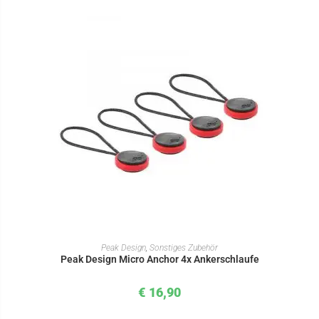
IN DEN WARENKORB
Peak Design
,
Sonstiges Zubehör
Peak Design Micro Anchor 4x Ankerschlaufe
€
16,90