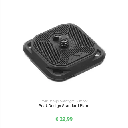
IN DEN WARENKORB
Peak Design
,
Sonstiges Zubehör
Peak Design Standard Plate
€
22,99