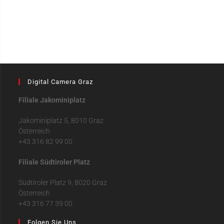
Digital Camera Graz
Filiale Jakominiplatz
Jakominiplatz 5, 8010 Graz
Österreich
+43 316 82 99 00
Filiale Südtiroler Platz
Südtiroler Platz 9, 8020 Graz
Österreich
+43 316 77 39 00
Folgen Sie Uns