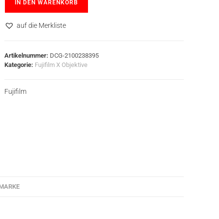
IN DEN WARENKORB
auf die Merkliste
Artikelnummer:
DCG-2100238395
Kategorie:
Fujifilm X Objektive
Fujifilm
MARKE