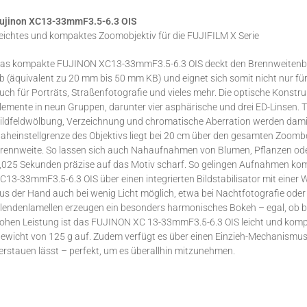
ujinon XC13-33mmF3.5-6.3 OIS
eichtes und kompaktes Zoomobjektiv für die FUJIFILM X Serie
as kompakte FUJINON XC13-33mmF3.5-6.3 OIS deckt den Brennweitenbe
b (äquivalent zu 20 mm bis 50 mm KB) und eignet sich somit nicht nur f
uch für Porträts, Straßenfotografie und vieles mehr. Die optische Kon
lemente in neun Gruppen, darunter vier asphärische und drei ED-Linsen. 
ildfeldwölbung, Verzeichnung und chromatische Aberration werden damit b
aheinstellgrenze des Objektivs liegt bei 20 cm über den gesamten Zoombe
rennweite. So lassen sich auch Nahaufnahmen von Blumen, Pflanzen oder H
,025 Sekunden präzise auf das Motiv scharf. So gelingen Aufnahmen ko
C13-33mmF3.5-6.3 OIS über einen integrierten Bildstabilisator mit einer
us der Hand auch bei wenig Licht möglich, etwa bei Nachtfotografie oder 
lendenlamellen erzeugen ein besonders harmonisches Bokeh – egal, ob b
ohen Leistung ist das FUJINON XC 13-33mmF3.5-6.3 OIS leicht und komp
ewicht von 125 g auf. Zudem verfügt es über einen Einzieh-Mechanismus
erstauen lässt – perfekt, um es überallhin mitzunehmen.