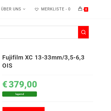
ÜBER UNS
MERKLISTE -
0
0
Fujifilm XC 13-33mm/3,5-6,3
OIS
€
379,00
lagernd