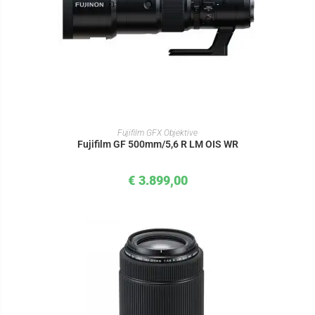
IN DEN WARENKORB
Fujifilm GFX Objektive
Fujifilm GF 500mm/5,6 R LM OIS WR
€
3.899,00