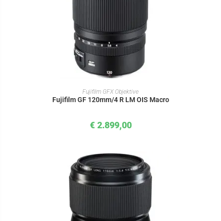
IN DEN WARENKORB
Fujifilm GFX Objektive
Fujifilm GF 120mm/4 R LM OIS Macro
€
2.899,00