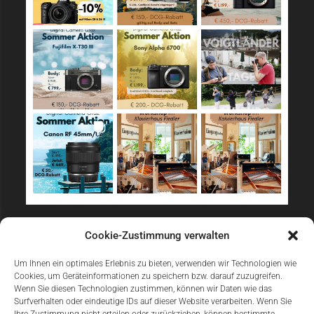
Sicher Einkaufen
Cookie-Zustimmung verwalten
Um Ihnen ein optimales Erlebnis zu bieten, verwenden wir Technologien wie
Cookies, um Geräteinformationen zu speichern bzw. darauf zuzugreifen.
Wenn Sie diesen Technologien zustimmen, können wir Daten wie das
Surfverhalten oder eindeutige IDs auf dieser Website verarbeiten. Wenn Sie