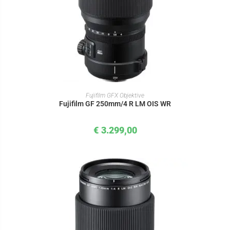
IN DEN WARENKORB
Fujifilm GFX Objektive
Fujifilm GF 250mm/4 R LM OIS WR
€
3.299,00