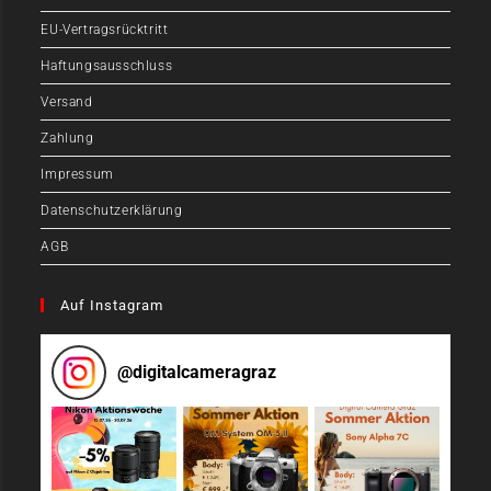
EU-Vertragsrücktritt
Haftungsausschluss
Versand
Zahlung
Impressum
Datenschutzerklärung
AGB
Auf Instagram
@
digitalcameragraz