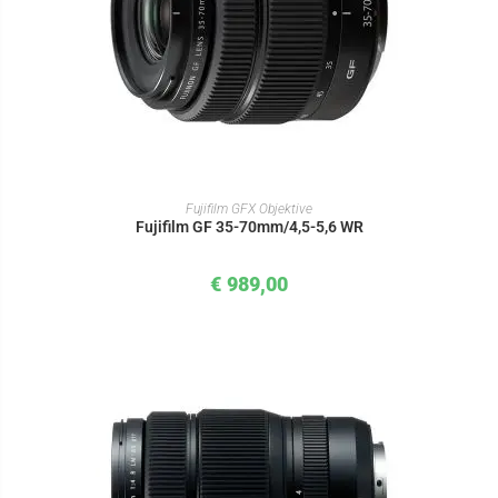
IN DEN WARENKORB
Fujifilm GFX Objektive
Fujifilm GF 35-70mm/4,5-5,6 WR
€
989,00