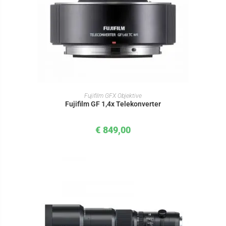
IN DEN WARENKORB
Fujifilm GFX Objektive
Fujifilm GF 1,4x Telekonverter
€
849,00