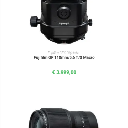
IN DEN WARENKORB
Fujifilm GFX Objektive
Fujifilm GF 110mm/5,6 T/S Macro
€
3.999,00