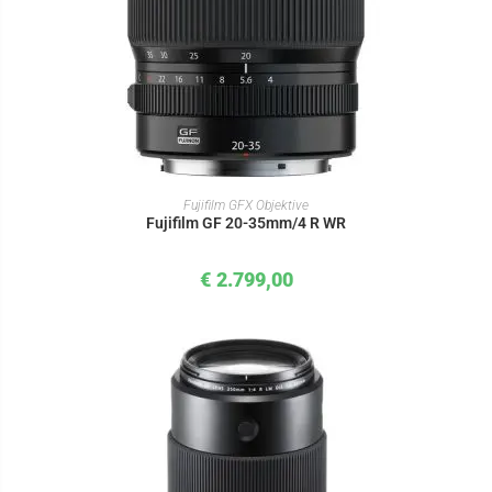
IN DEN WARENKORB
Fujifilm GFX Objektive
Fujifilm GF 20-35mm/4 R WR
€
2.799,00