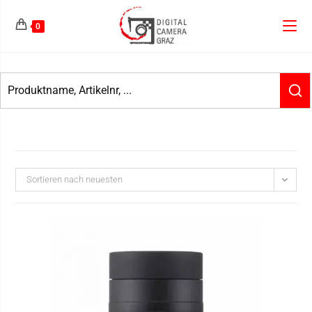
0
Sortieren nach neuesten