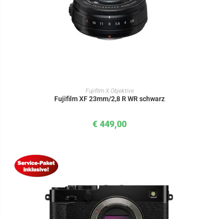
IN DEN WARENKORB
Fujifilm X Objektive
Fujifilm XF 23mm/2,8 R WR schwarz
€
449,00