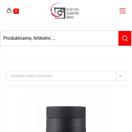
0
Sortieren nach neuesten