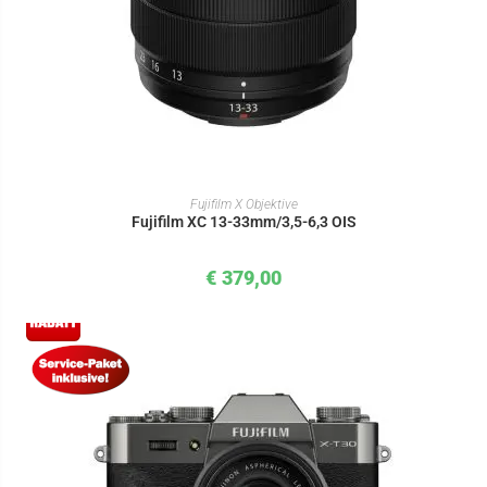
IN DEN WARENKORB
Fujifilm X Objektive
Fujifilm XC 13-33mm/3,5-6,3 OIS
€
379,00