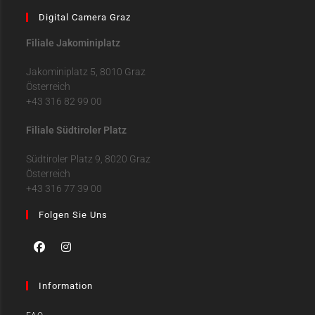
Digital Camera Graz
Filiale Jakominiplatz
Jakominiplatz 5, 8010 Graz
Österreich
+43 316 82 99 00
Filiale Südtiroler Platz
Südtiroler Platz 9, 8020 Graz
Österreich
+43 316 77 39 00
Folgen Sie Uns
Information