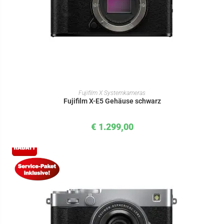
IN DEN WARENKORB
Fujifilm X Systemkameras
Fujifilm X-E5 Gehäuse schwarz
€
1.299,00