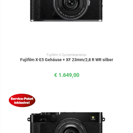
IN DEN WARENKORB
Fujifilm X Systemkameras
Fujifilm X-E5 Gehäuse + XF 23mm/2,8 R WR silber
€
1.649,00