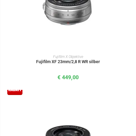
IN DEN WARENKORB
Fujifilm X Objektive
Fujifilm XF 23mm/2,8 R WR silber
€
449,00