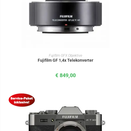
IN DEN WARENKORB
Fujifilm GFX Objektive
Fujifilm GF 1,4x Telekonverter
€
849,00