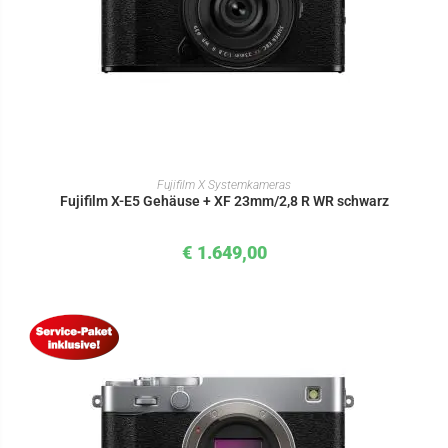
IN DEN WARENKORB
Fujifilm X Systemkameras
Fujifilm X-E5 Gehäuse + XF 23mm/2,8 R WR schwarz
€
1.649,00