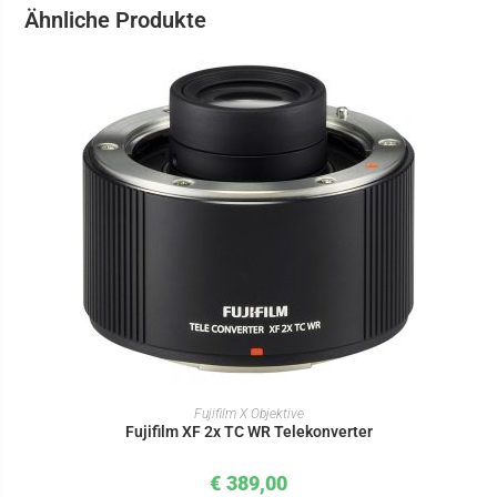
Ähnliche Produkte
IN DEN WARENKORB
Fujifilm X Objektive
Fujifilm XF 2x TC WR Telekonverter
€
389,00