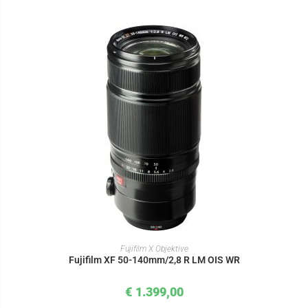
IN DEN WARENKORB
Fujifilm X Objektive
Fujifilm XF 50-140mm/2,8 R LM OIS WR
€
1.399,00