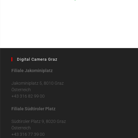
Digital Camera Graz
Filiale Jakominiplatz
Jakominiplatz 5, 8010 Graz
Österreich
+43 316 82 99 00
Filiale Südtiroler Platz
Südtiroler Platz 9, 8020 Graz
Österreich
+43 316 77 39 00