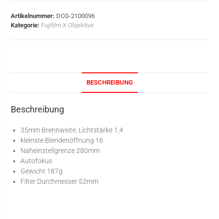
Artikelnummer:
DCG-2100096
Kategorie:
Fujifilm X Objektive
BESCHREIBUNG
Beschreibung
35mm Brennweite, Lichtstärke 1,4
kleinste Blendenöffnung 16
Naheinstellgrenze 280mm
Autofokus
Gewicht 187g
Filter Durchmesser 52mm