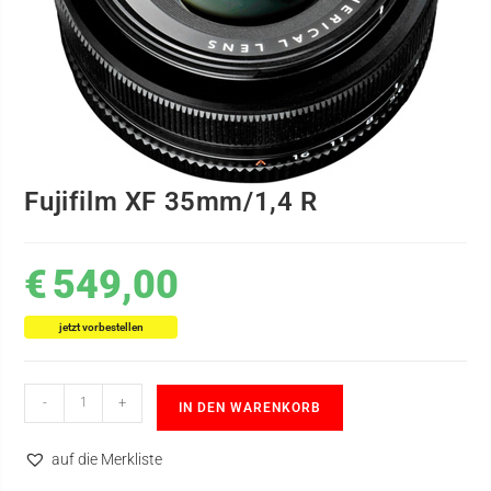
Fujifilm XF 35mm/1,4 R
€
549,00
jetzt vorbestellen
-
+
IN DEN WARENKORB
auf die Merkliste