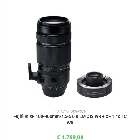
IN DEN WARENKORB
Fujifilm X Objektive
Fujifilm XF 100-400mm/4,5-5,6 R LM OIS WR + XF 1,4x TC
WR
€
1.799,00