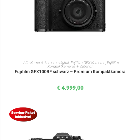
IN DEN WARENKORB
- Alle Kompaktkameras digital
,
Fujifilm GFX Kameras
,
Fujifilm
Kompaktkameras + Zubehör
Fujifilm GFX100RF schwarz – Premium Kompaktkamera
€
4.999,00