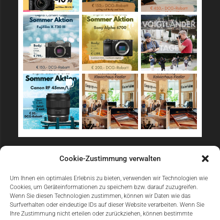
Sicher Einkaufen
Cookie-Zustimmung verwalten
Um Ihnen ein optimales Erlebnis zu bieten, verwenden wir Technologien wie
Cookies, um Geräteinformationen zu speichern bzw. darauf zuzugreifen.
Wenn Sie diesen Technologien zustimmen, können wir Daten wie das
Surfverhalten oder eindeutige IDs auf dieser Website verarbeiten. Wenn Sie
Ihre Zustimmung nicht erteilen oder zurückziehen, können bestimmte