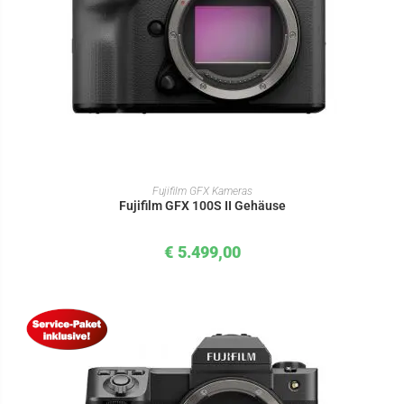
IN DEN WARENKORB
Fujifilm GFX Kameras
Fujifilm GFX 100S II Gehäuse
€
5.499,00