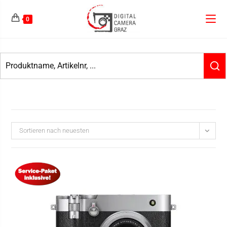
0
Sortieren nach neuesten