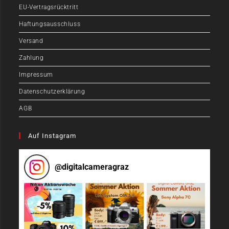
EU-Vertragsrücktritt
Haftungsausschluss
Versand
Zahlung
Impressum
Datenschutzerklärung
AGB
Auf Instagram
@
digitalcameragraz