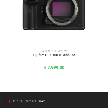
IN DEN WARENKORB
Fujifilm GFX Kameras
Fujifilm GFX 100 II Gehäuse
€
7.999,00
Digital Camera Graz