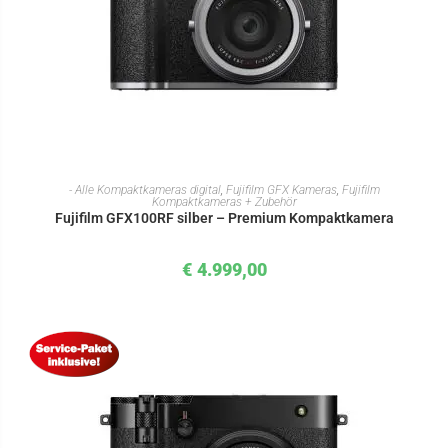
IN DEN WARENKORB
- Alle Kompaktkameras digital
,
Fujifilm GFX Kameras
,
Fujifilm
Kompaktkameras + Zubehör
Fujifilm GFX100RF silber – Premium Kompaktkamera
€
4.999,00