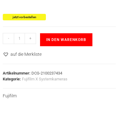
jetzt vorbestellen
-
+
IN DEN WARENKORB
auf die Merkliste
Artikelnummer:
DCG-2100237434
Kategorie:
Fujifilm X Systemkameras
Fujifilm