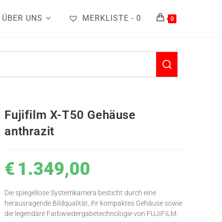
ÜBER UNS
MERKLISTE -
0
0
Fujifilm X-T50 Gehäuse
anthrazit
€
1.349,00
Die spiegellose Systemkamera besticht durch eine
herausragende Bildqualität, ihr kompaktes Gehäuse sowie
die legendäre Farbwiedergabetechnologie von FUJIFILM.