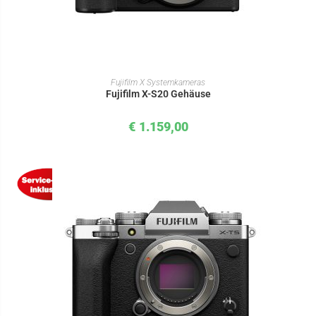
IN DEN WARENKORB
Fujifilm X Systemkameras
Fujifilm X-S20 Gehäuse
€
1.159,00