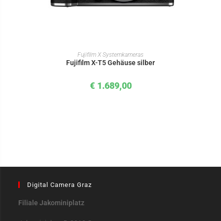
IN DEN WARENKORB
Fujifilm X Systemkameras
Fujifilm X-T5 Gehäuse silber
€
1.689,00
Digital Camera Graz
Filiale Jakominiplatz