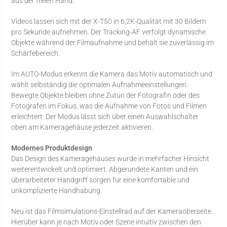
aus der freien Hand.
Videos lassen sich mit der X-T50 in 6,2K-Qualität mit 30 Bildern
pro Sekunde aufnehmen. Der Tracking-AF verfolgt dynamische
Objekte während der Filmaufnahme und behält sie zuverlässig im
Schärfebereich.
Im AUTO-Modus erkennt die Kamera das Motiv automatisch und
wählt selbständig die optimalen Aufnahmeeinstellungen.
Bewegte Objekte bleiben ohne Zutun der Fotografin oder des
Fotografen im Fokus, was die Aufnahme von Fotos und Filmen
erleichtert. Der Modus lässt sich über einen Auswahlschalter
oben am Kameragehäuse jederzeit aktivieren.
Modernes Produktdesign
Das Design des Kameragehäuses wurde in mehrfacher Hinsicht
weiterentwickelt und optimiert. Abgerundete Kanten und ein
überarbeiteter Handgriff sorgen für eine komfortable und
unkomplizierte Handhabung.
Neu ist das Filmsimulations-Einstellrad auf der Kameraoberseite.
Hierüber kann je nach Motiv oder Szene intuitiv zwischen den