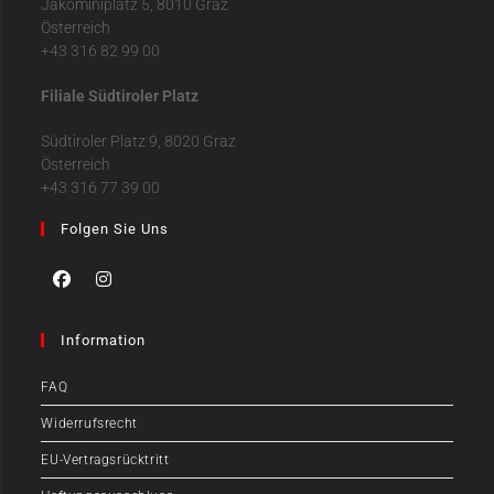
Jakominiplatz 5, 8010 Graz
Österreich
+43 316 82 99 00
Filiale Südtiroler Platz
Südtiroler Platz 9, 8020 Graz
Österreich
+43 316 77 39 00
Folgen Sie Uns
Information
FAQ
Widerrufsrecht
EU-Vertragsrücktritt