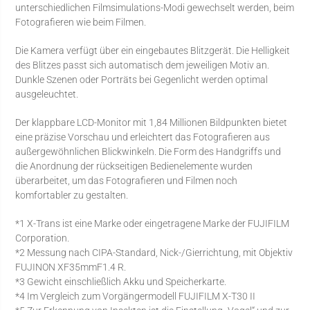
unterschiedlichen Filmsimulations-Modi gewechselt werden, beim
Fotografieren wie beim Filmen.
Die Kamera verfügt über ein eingebautes Blitzgerät. Die Helligkeit
des Blitzes passt sich automatisch dem jeweiligen Motiv an.
Dunkle Szenen oder Porträts bei Gegenlicht werden optimal
ausgeleuchtet.
Der klappbare LCD-Monitor mit 1,84 Millionen Bildpunkten bietet
eine präzise Vorschau und erleichtert das Fotografieren aus
außergewöhnlichen Blickwinkeln. Die Form des Handgriffs und
die Anordnung der rückseitigen Bedienelemente wurden
überarbeitet, um das Fotografieren und Filmen noch
komfortabler zu gestalten.
*1 X-Trans ist eine Marke oder eingetragene Marke der FUJIFILM
Corporation.
*2 Messung nach CIPA-Standard, Nick-/Gierrichtung, mit Objektiv
FUJINON XF35mmF1.4 R.
*3 Gewicht einschließlich Akku und Speicherkarte.
*4 Im Vergleich zum Vorgängermodell FUJIFILM X-T30 II