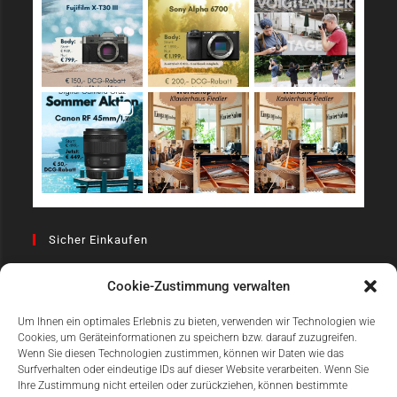
Sicher Einkaufen
Cookie-Zustimmung verwalten
Um Ihnen ein optimales Erlebnis zu bieten, verwenden wir Technologien wie
Cookies, um Geräteinformationen zu speichern bzw. darauf zuzugreifen.
Wenn Sie diesen Technologien zustimmen, können wir Daten wie das
Surfverhalten oder eindeutige IDs auf dieser Website verarbeiten. Wenn Sie
Einfach Online Bezahlen
Ihre Zustimmung nicht erteilen oder zurückziehen, können bestimmte