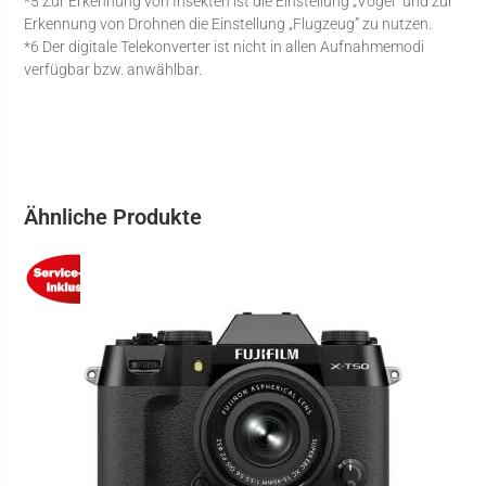
*5 Zur Erkennung von Insekten ist die Einstellung „Vogel“ und zur
Erkennung von Drohnen die Einstellung „Flugzeug” zu nutzen.
*6 Der digitale Telekonverter ist nicht in allen Aufnahmemodi
verfügbar bzw. anwählbar.
Ähnliche Produkte