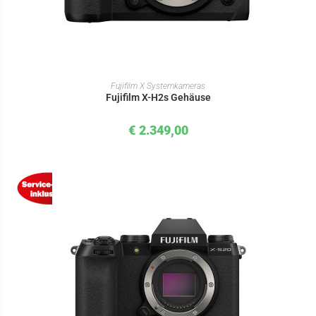
IN DEN WARENKORB
Fujifilm X Systemkameras
Fujifilm X-H2s Gehäuse
€
2.349,00