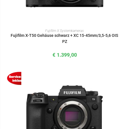
IN DEN WARENKORB
Fujifilm X Systemkameras
Fujifilm X-T50 Gehäuse schwarz + XC 15-45mm/3,5-5,6 OIS
PZ
€
1.399,00