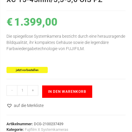
€
1.399,00
Die spiegellose Systemkamera besticht durch eine herausragende
Bildqualität, ihr kompaktes Gehäuse sowie die legendäre
Farbwiedergabetechnologie von FUJIFILM.
jetzt vorbestellen
-
+
IN DEN WARENKORB
auf die Merkliste
Artikelnummer:
DCG-2100237439
Kategorie:
Fujifilm X Systemkameras