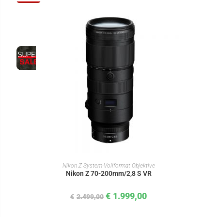
IN DEN WARENKORB
Nikon Z System-Vollformat Objektive
Nikon Z 70-200mm/2,8 S VR
€
1.999,00
€
2.499,00