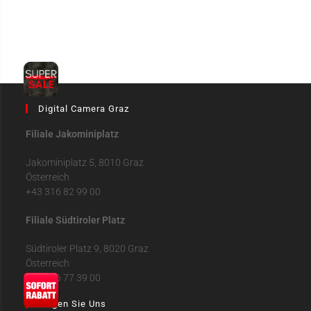
Digital Camera Graz
Filiale Jakominiplatz
Jakominiplatz 5, 8010 Graz
Österreich
+43 316 82 99 00
Filiale Südtiroler Platz
Südtiroler Platz 9, 8020 Graz
Österreich
+43 316 77 39 00
Folgen Sie Uns