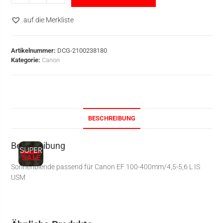
auf die Merkliste
Artikelnummer:
DCG-2100238180
Kategorie:
Canon
BESCHREIBUNG
Beschreibung
Sonnenblende passend für Canon EF 100-400mm/4,5-5,6 L IS
USM