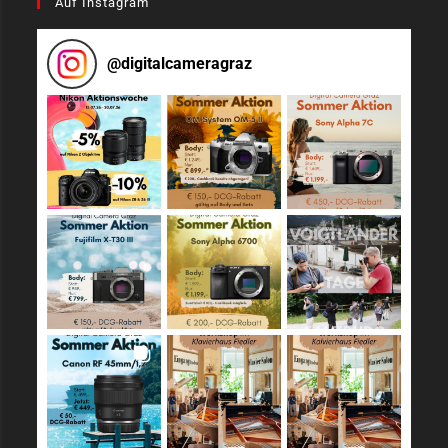
Auf Instagram
@
digitalcameragraz