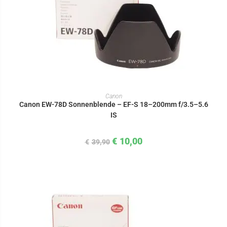
IN DEN WARENKORB
Canon
Canon EW-78D Sonnenblende – EF-S 18–200mm f/3.5–5.6
IS
€
10,00
€
39,90