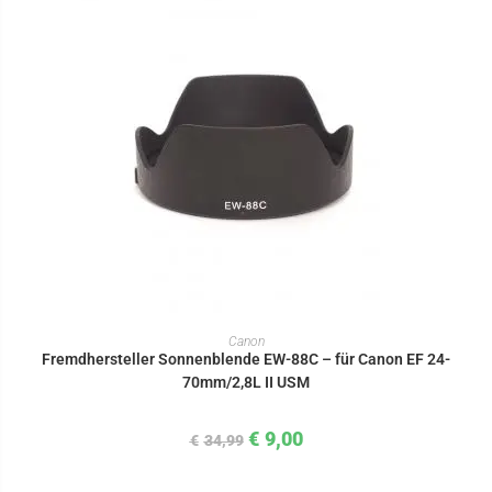
IN DEN WARENKORB
Canon
Fremdhersteller Sonnenblende EW-88C – für Canon EF 24-
70mm/2,8L II USM
€
9,00
€
34,99