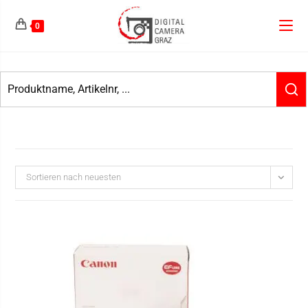
0
Sortieren nach neuesten