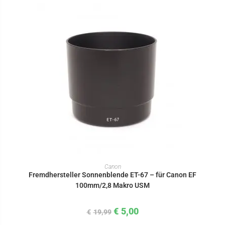
IN DEN WARENKORB
Canon
Fremdhersteller Sonnenblende ET-67 – für Canon EF
100mm/2,8 Makro USM
€
5,00
€
19,99