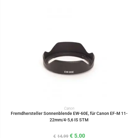
IN DEN WARENKORB
Canon
Fremdhersteller Sonnenblende EW-60E, für Canon EF-M 11-
22mm/4-5,6 IS STM
€
5,00
€
14,99