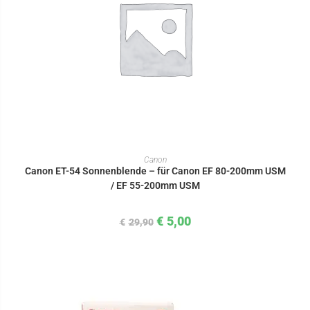
IN DEN WARENKORB
Canon
Canon ET-54 Sonnenblende – für Canon EF 80-200mm USM
/ EF 55-200mm USM
€
5,00
€
29,90