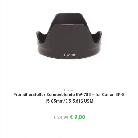
IN DEN WARENKORB
Canon
Fremdhersteller Sonnenblende EW-78E – für Canon EF-S
15-85mm/3,5-5,6 IS USM
€
9,00
€
24,99