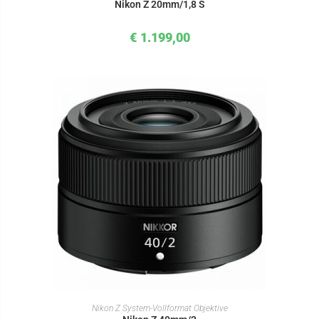
Nikon Z 20mm/1,8 S
€
1.199,00
IN DEN WARENKORB
Nikon Z System-Vollformat Objektive