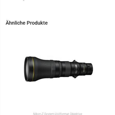
Ähnliche Produkte
IN DEN WARENKORB
Nikon Z System-Vollformat Objektive