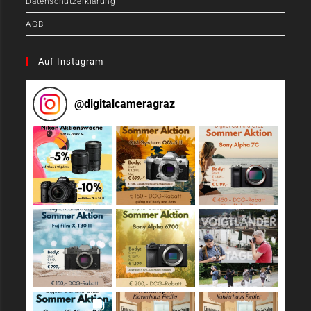
Datenschutzerklärung
AGB
Auf Instagram
@
digitalcameragraz