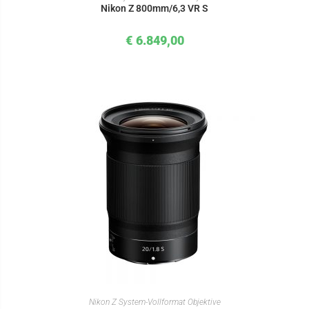
Nikon Z 800mm/6,3 VR S
€
6.849,00
IN DEN WARENKORB
Nikon Z System-Vollformat Objektive