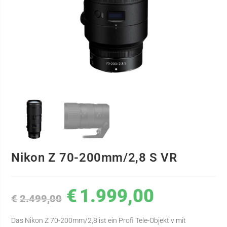
Nikon Z 70-200mm/2,8 S VR
€
1.999,00
€
2.499,00
Das Nikon Z 70-200mm/2,8 ist ein Profi Tele-Objektiv mit