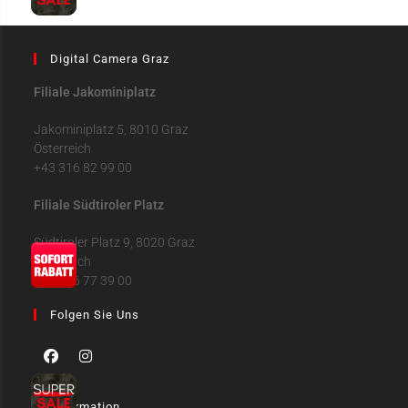
Digital Camera Graz
Filiale Jakominiplatz
Jakominiplatz 5, 8010 Graz
Österreich
+43 316 82 99 00
Filiale Südtiroler Platz
Südtiroler Platz 9, 8020 Graz
Österreich
+43 316 77 39 00
Folgen Sie Uns
Information