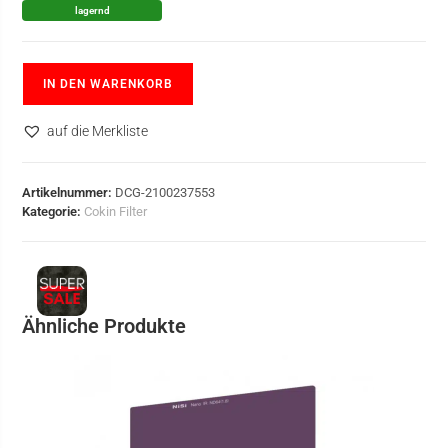
lagernd
IN DEN WARENKORB
auf die Merkliste
Artikelnummer:
DCG-2100237553
Kategorie:
Cokin Filter
Ähnliche Produkte