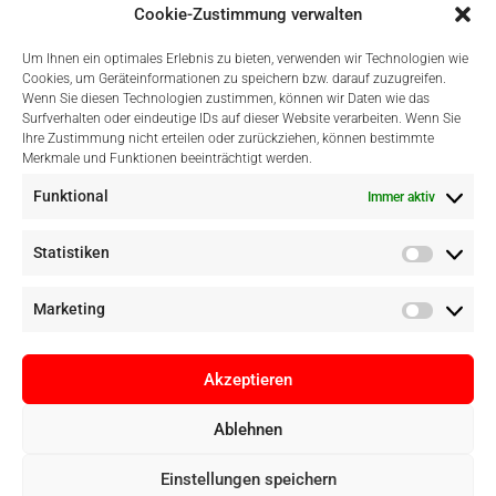
Cookie-Zustimmung verwalten
Um Ihnen ein optimales Erlebnis zu bieten, verwenden wir Technologien wie
Cookies, um Geräteinformationen zu speichern bzw. darauf zuzugreifen.
Wenn Sie diesen Technologien zustimmen, können wir Daten wie das
Surfverhalten oder eindeutige IDs auf dieser Website verarbeiten. Wenn Sie
Einfach Online Bezahlen
Ihre Zustimmung nicht erteilen oder zurückziehen, können bestimmte
Merkmale und Funktionen beeinträchtigt werden.
Funktional
Immer aktiv
Statistiken
Marketing
Akzeptieren
Ablehnen
Copyright © Digital Camera Graz 2022. Alle Rechte vorbehalten. E-
Einstellungen speichern
Commerce by
pathways digital, Mallorca