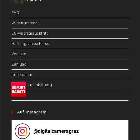
FAQ
Widerrufsrecht
EU-Vertragsrücktritt
Haftungsausschluss
Versand
Zahlung
Impressum
Datenschutzerklärung
AGB
Auf Instagram
@
digitalcameragraz