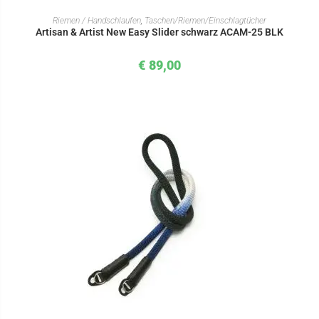
IN DEN WARENKORB
Riemen / Handschlaufen
,
Taschen/Riemen/Einschlagtücher
Artisan & Artist New Easy Slider schwarz ACAM-25 BLK
€
89,00