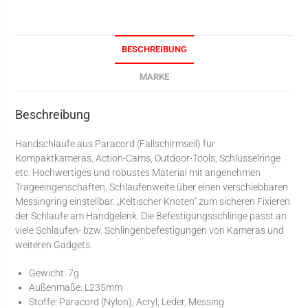
BESCHREIBUNG
MARKE
Beschreibung
Handschlaufe aus Paracord (Fallschirmseil) für
Kompaktkameras, Action-Cams, Outdoor-Tools, Schlüsselringe
etc. Hochwertiges und robustes Material mit angenehmen
Trageeingenschaften. Schlaufenweite über einen verschiebbaren
Messingring einstellbar. „Keltischer Knoten“ zum sicheren Fixieren
der Schlaufe am Handgelenk. Die Befestigungsschlinge passt an
viele Schlaufen- bzw. Schlingenbefestigungen von Kameras und
weiteren Gadgets.
Gewicht: 7g
Außenmaße: L235mm
Stoffe: Paracord (Nylon), Acryl, Leder, Messing