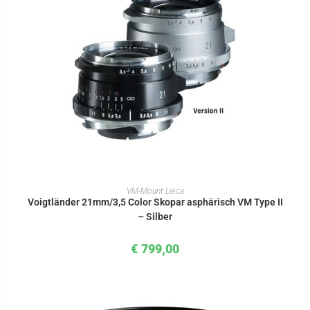
IN DEN WARENKORB
VM-Mount Leica
Voigtländer 21mm/3,5 Color Skopar asphärisch VM Type II
– Silber
€
799,00