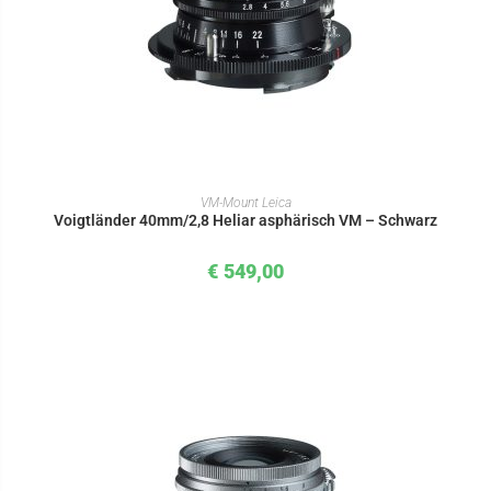
IN DEN WARENKORB
VM-Mount Leica
Voigtländer 40mm/2,8 Heliar asphärisch VM – Schwarz
€
549,00