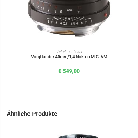
IN DEN WARENKORB
VM-Mount Leica
Voigtländer 40mm/1,4 Nokton M.C. VM
€
549,00
Ähnliche Produkte