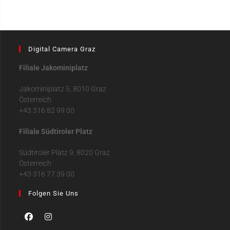
Digital Camera Graz
Filiale Jakominiplatz
Jakominiplatz 5, 8010 Graz
Österreich
+43 316 82 99 00
Filiale Südtiroler Platz
Südtiroler Platz 9, 8020 Graz
Österreich
+43 316 77 39 00
Folgen Sie Uns