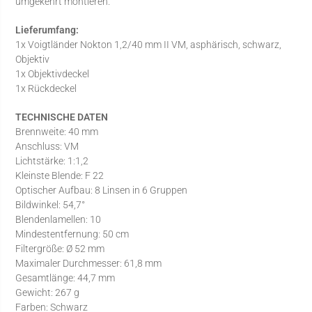
umgekehrt montieren.
Lieferumfang:
1x Voigtländer Nokton 1,2/40 mm II VM, asphärisch, schwarz,
Objektiv
1x Objektivdeckel
1x Rückdeckel
TECHNISCHE DATEN
Brennweite: 40 mm
Anschluss: VM
Lichtstärke: 1:1,2
Kleinste Blende: F 22
Optischer Aufbau: 8 Linsen in 6 Gruppen
Bildwinkel: 54,7°
Blendenlamellen: 10
Mindestentfernung: 50 cm
Filtergröße: Ø 52 mm
Maximaler Durchmesser: 61,8 mm
Gesamtlänge: 44,7 mm
Gewicht: 267 g
Farben: Schwarz