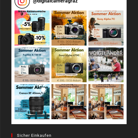
@
digitalcameragraz
Sicher Einkaufen