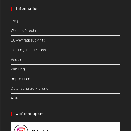
Information
FAQ
Widerrufsrecht
EU-Vertragsrücktritt
Haftungsausschluss
Versand
Zahlung
Impressum
Datenschutzerklärung
AGB
Auf Instagram