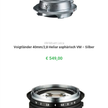
IN DEN WARENKORB
VM-Mount Leica
Voigtländer 40mm/2,8 Heliar asphärisch VM – Silber
€
549,00