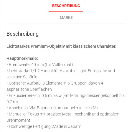
BESCHREIBUNG
MARKE
Beschreibung
Lichtstarkes Premium-Objektiv mit klassischem Charakter.
Hauptmerkmale:
• Brennweite: 40 mm (für Vollformat)
• Lichtstärke: f/1.2 – ideal für Available-Light-Fotografie und
selektive Schärfe
• Optischer Aufbau: 8 Elemente in 6 Gruppen, davon 4
asphärische Oberflächen
• Fokussierbereich: 0,5 m bis ∞ (Entfernungsmesser gekoppelt bis
0,7 m)
• Anschluss: VM-Bajonett (kompatibel mit Leica M)
• Manueller Fokus mit präziser Metallmechanik und optimalem
Drehmoment
• Hochwertige Fertigung „Made in Japan“