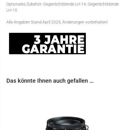
Optionales Zubehör: Gegenlichtblende LH-14, Gegenlichtblende
LH-15
Alle Angaben Stand April 2025, Änderungen vorbehalten!
Das könnte Ihnen auch gefallen …