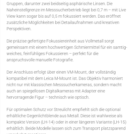
Gruppen, darunter zwei beidseitig asphärische Linsen. Die
Naheinstellgrenze im Messsucherbetrieb liegt bei 0,7 m – mit Live
View kann sogar bis auf 0,5 m fokussiert werden. Das eröffnet
zusätzliche Möglichkeiten bei Detailaufnahmen und kreativen
Perspektiven.
Die präzise gefertigte Fokussiereinheit aus Vollmetall sorgt
gemeinsam mit einem hochwertigen Schmiermittel für ein samtig-
weiches, feinfühliges Fokussieren – perfekt für die
anspruchsvolle manuelle Fotografie.
Der Anschluss erfolgt über einen VM-Mount, der vollständig
kompatibel mit dem Leica M-Mount ist. Das Objektiv harmoniert
nicht nur mit klassischen Messsucherkameras, sondern macht
auch an spiegellosen Digitalkameras mit Adapter eine
hervorragende Figur – technisch wie optisch.
Für optimalen Schutz vor Streulicht empfiehlt sich die optional
erhältliche Gegenlichtblende aus Metall. Diese ist wahlweise als
kompakte Version (LH-14) oder in einer längeren Variante (LH-15)
erhältlich. Beide Modelle lassen sich zum Transport platzsparend