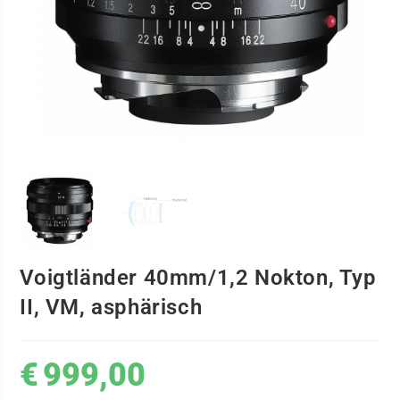
Voigtländer 40mm/1,2 Nokton, Typ
II, VM, asphärisch
€
999,00