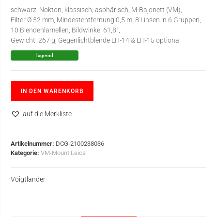
schwarz, Nokton, klassisch, asphärisch, M-Bajonett (VM),
Filter Ø 52 mm, Mindestentfernung 0,5 m, 8 Linsen in 6 Gruppen,
10 Blendenlamellen, Bildwinkel 61,8°,
Gewicht: 267 g, Gegenlichtblende LH-14 & LH-15 optional
lagernd
IN DEN WARENKORB
auf die Merkliste
Artikelnummer:
DCG-2100238036
Kategorie:
VM-Mount Leica
Voigtländer