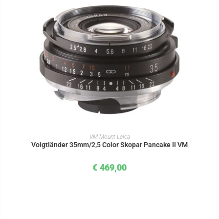
IN DEN WARENKORB
VM-Mount Leica
Voigtländer 35mm/2,5 Color Skopar Pancake II VM
€
469,00