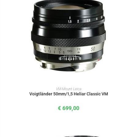
IN DEN WARENKORB
VM-Mount Leica
Voigtländer 50mm/1,5 Heliar Classic VM
€
699,00