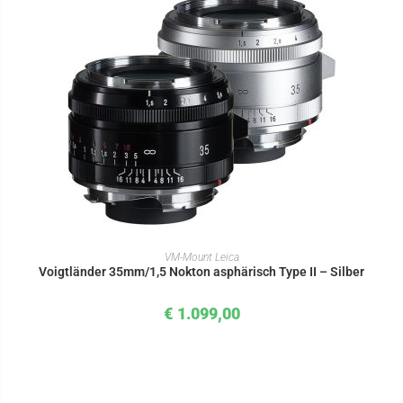
IN DEN WARENKORB
VM-Mount Leica
Voigtländer 35mm/1,5 Nokton asphärisch Type II – Silber
€
1.099,00