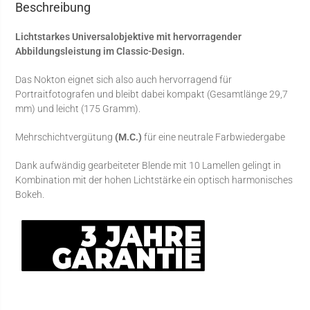
Beschreibung
Lichtstarkes Universalobjektive mit hervorragender
Abbildungsleistung im Classic-Design.
Das Nokton eignet sich also auch hervorragend für
Portraitfotografen und bleibt dabei kompakt (Gesamtlänge 29,7
mm) und leicht (175 Gramm).
Mehrschichtvergütung
(M.C.)
für eine neutrale Farbwiedergabe
Dank aufwändig gearbeiteter Blende mit 10 Lamellen gelingt in
Kombination mit der hohen Lichtstärke ein optisch harmonisches
Bokeh.