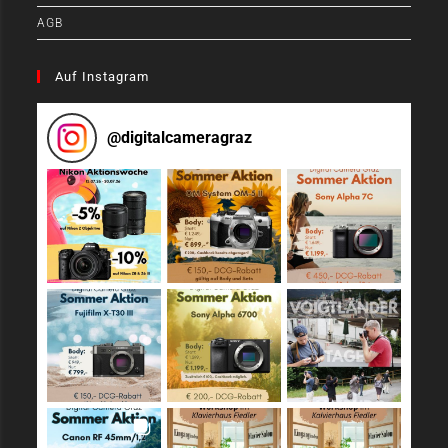
AGB
Auf Instagram
@
digitalcameragraz