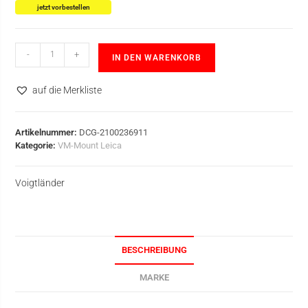
jetzt vorbestellen
-
+
IN DEN WARENKORB
auf die Merkliste
Artikelnummer:
DCG-2100236911
Kategorie:
VM-Mount Leica
Voigtländer
BESCHREIBUNG
MARKE