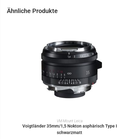
Ähnliche Produkte
IN DEN WARENKORB
VM-Mount Leica
Voigtländer 35mm/1,5 Nokton asphärisch Type I
schwarzmatt