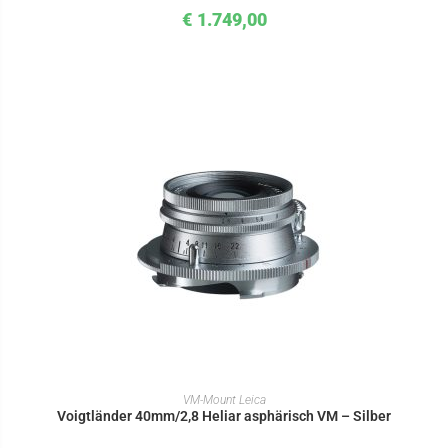
€
1.749,00
IN DEN WARENKORB
VM-Mount Leica
Voigtländer 40mm/2,8 Heliar asphärisch VM – Silber