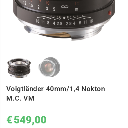
Voigtländer 40mm/1,4 Nokton
M.C. VM
€
549,00