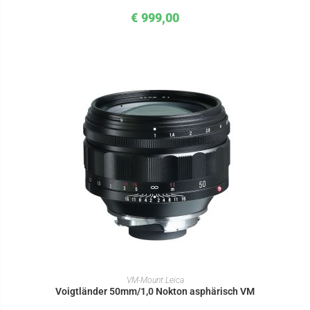
€
999,00
IN DEN WARENKORB
VM-Mount Leica
Voigtländer 50mm/1,0 Nokton asphärisch VM