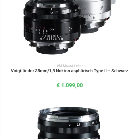
IN DEN WARENKORB
VM-Mount Leica
Voigtländer 35mm/1,5 Nokton asphärisch Type II – Schwarz
€
1.099,00