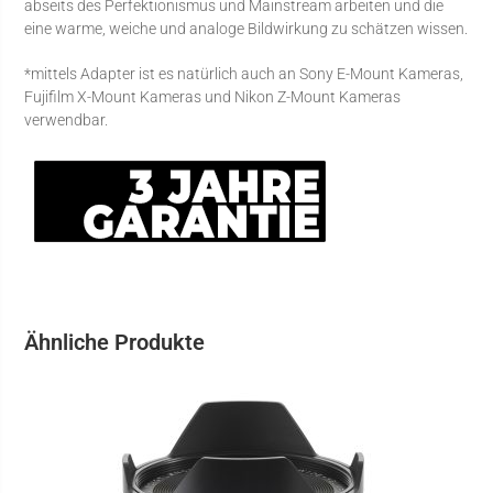
abseits des Perfektionismus und Mainstream arbeiten und die
eine warme, weiche und analoge Bildwirkung zu schätzen wissen.
*mittels Adapter ist es natürlich auch an Sony E-Mount Kameras,
Fujifilm X-Mount Kameras und Nikon Z-Mount Kameras
verwendbar.
Ähnliche Produkte