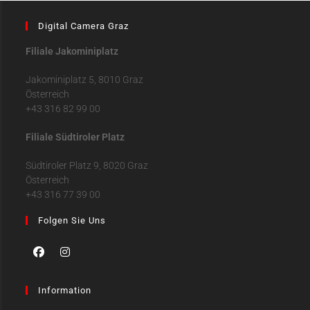
Digital Camera Graz
Filiale Jakominiplatz
Jakominiplatz 5, 8010 Graz
Österreich
+43 316 82 99 00
Filiale Südtiroler Platz
Südtiroler Platz 9, 8020 Graz
Österreich
+43 316 77 39 00
Folgen Sie Uns
Information