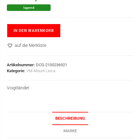
lagernd
IN DEN WARENKORB
auf die Merkliste
Artikelnummer:
DCG-2100236921
Kategorie:
VM-Mount Leica
Voigtländer
BESCHREIBUNG
MARKE