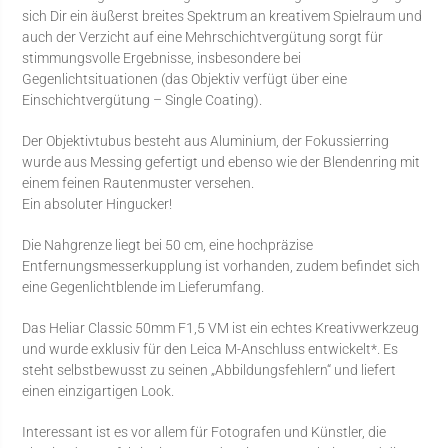
sich Dir ein äußerst breites Spektrum an kreativem Spielraum und
auch der Verzicht auf eine Mehrschichtvergütung sorgt für
stimmungsvolle Ergebnisse, insbesondere bei
Gegenlichtsituationen (das Objektiv verfügt über eine
Einschichtvergütung – Single Coating).
Der Objektivtubus besteht aus Aluminium, der Fokussierring
wurde aus Messing gefertigt und ebenso wie der Blendenring mit
einem feinen Rautenmuster versehen.
Ein absoluter Hingucker!
Die Nahgrenze liegt bei 50 cm, eine hochpräzise
Entfernungsmesserkupplung ist vorhanden, zudem befindet sich
eine Gegenlichtblende im Lieferumfang.
Das Heliar Classic 50mm F1,5 VM ist ein echtes Kreativwerkzeug
und wurde exklusiv für den Leica M-Anschluss entwickelt*. Es
steht selbstbewusst zu seinen „Abbildungsfehlern“ und liefert
einen einzigartigen Look.
Interessant ist es vor allem für Fotografen und Künstler, die