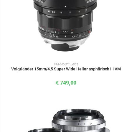
IN DEN WARENKORB
VM-Mount Leica
Voigtländer 15mm/4,5 Super Wide Heliar asphärisch III VM
€
749,00