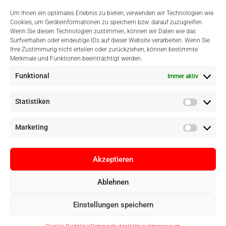
Um Ihnen ein optimales Erlebnis zu bieten, verwenden wir Technologien wie
Cookies, um Geräteinformationen zu speichern bzw. darauf zuzugreifen.
Wenn Sie diesen Technologien zustimmen, können wir Daten wie das
Surfverhalten oder eindeutige IDs auf dieser Website verarbeiten. Wenn Sie
Einfach Online Bezahlen
Ihre Zustimmung nicht erteilen oder zurückziehen, können bestimmte
Merkmale und Funktionen beeinträchtigt werden.
Funktional
Immer aktiv
Statistiken
Marketing
Akzeptieren
Ablehnen
Copyright © Digital Camera Graz 2022. Alle Rechte vorbehalten. E-
Einstellungen speichern
Commerce by
pathways digital, Mallorca