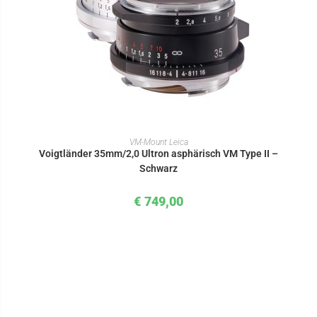
IN DEN WARENKORB
VM-Mount Leica
Voigtländer 35mm/2,0 Ultron asphärisch VM Type II –
Schwarz
€
749,00