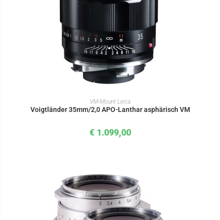
IN DEN WARENKORB
VM-Mount Leica
Voigtländer 35mm/2,0 APO-Lanthar asphärisch VM
€
1.099,00