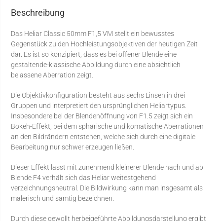
Beschreibung
Das Heliar Classic 50mm F1,5 VM stellt ein bewusstes
Gegenstück zu den Hochleistungsobjektiven der heutigen Zeit
dar. Es ist so konzipiert, dass es bei offener Blende eine
gestaltende-klassische Abbildung durch eine absichtlich
belassene Aberration zeigt.
Die Objektivkonfiguration besteht aus sechs Linsen in drei
Gruppen und interpretiert den ursprünglichen Heliartypus.
Insbesondere bei der Blendenöffnung von F1.5 zeigt sich ein
Bokeh-Effekt, bei dem sphärische und komatische Aberrationen
an den Bildrändern entstehen, welche sich durch eine digitale
Bearbeitung nur schwer erzeugen ließen.
Dieser Effekt lässt mit zunehmend kleinerer Blende nach und ab
Blende F4 verhält sich das Heliar weitestgehend
verzeichnungsneutral. Die Bildwirkung kann man insgesamt als
malerisch und samtig bezeichnen.
Durch diese gewollt herbeigeführte Abbildungsdarstellung ergibt