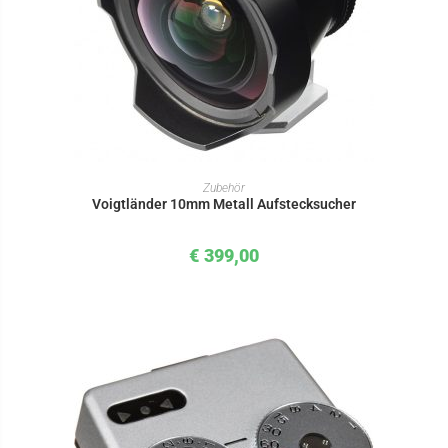
IN DEN WARENKORB
Zubehör
Voigtländer 10mm Metall Aufstecksucher
€
399,00