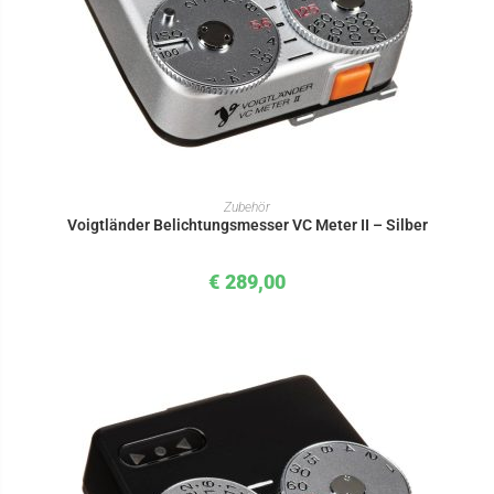
IN DEN WARENKORB
Zubehör
Voigtländer Belichtungsmesser VC Meter II – Silber
€
289,00