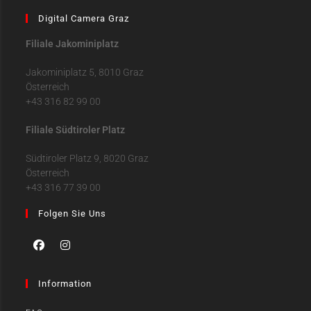
Digital Camera Graz
Filiale Jakominiplatz
Jakominiplatz 5, 8010 Graz
Österreich
+43 316 82 99 00
Filiale Südtiroler Platz
Südtiroler Platz 9, 8020 Graz
Österreich
+43 316 77 39 00
Folgen Sie Uns
Information