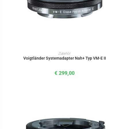
IN DEN WARENKORB
Zubehör
Voigtländer Systemadapter Nah+ Typ VM-E II
€
299,00