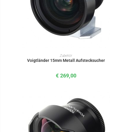
IN DEN WARENKORB
Zubehör
Voigtländer 15mm Metall Aufstecksucher
€
269,00