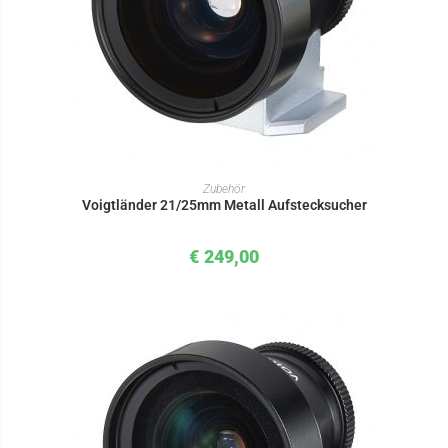
IN DEN WARENKORB
Zubehör
Voigtländer 21/25mm Metall Aufstecksucher
€
249,00