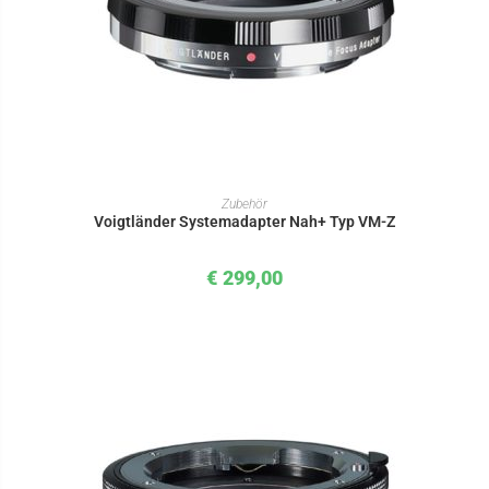
IN DEN WARENKORB
Zubehör
Voigtländer Systemadapter Nah+ Typ VM-Z
€
299,00