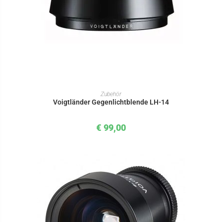
IN DEN WARENKORB
Zubehör
Voigtländer Gegenlichtblende LH-14
€
99,00