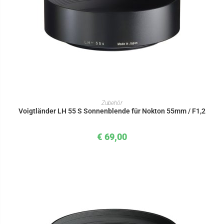
IN DEN WARENKORB
Zubehör
Voigtländer LH 55 S Sonnenblende für Nokton 55mm / F1,2
€
69,00