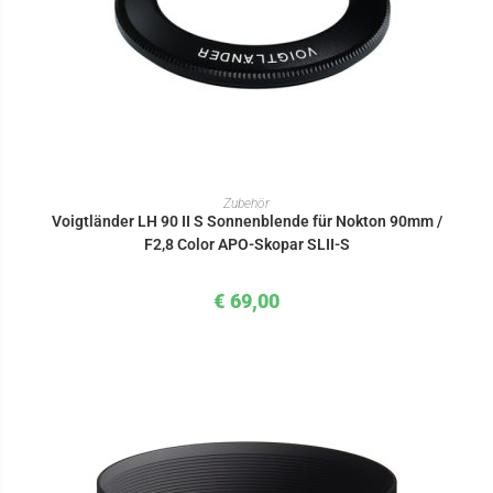
IN DEN WARENKORB
Zubehör
Voigtländer LH 90 II S Sonnenblende für Nokton 90mm /
F2,8 Color APO-Skopar SLII-S
€
69,00