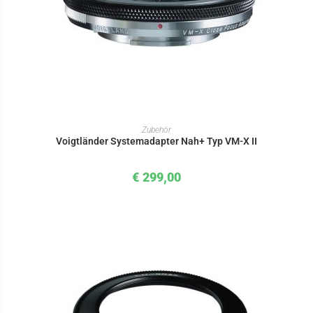
IN DEN WARENKORB
Zubehör
Voigtländer Systemadapter Nah+ Typ VM-X II
€
299,00