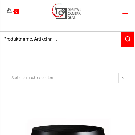
0
Sortieren nach neuesten