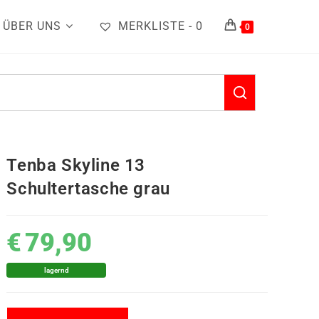
ÜBER UNS
MERKLISTE -
0
0
Tenba Skyline 13
Schultertasche grau
€
79,90
lagernd