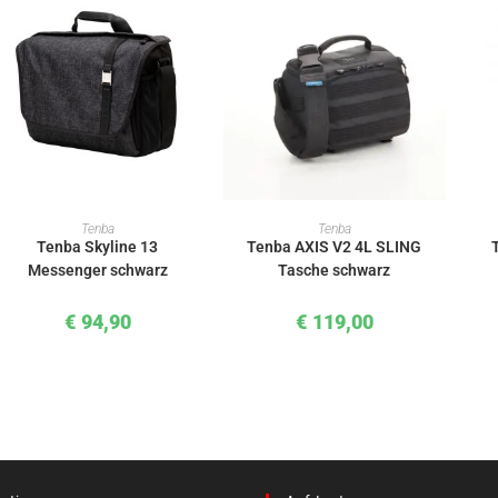
IN DEN WARENKORB
IN DEN WARENKORB
Tenba
Tenba
Tenba Skyline 13
Tenba AXIS V2 4L SLING
Messenger schwarz
Tasche schwarz
€
94,90
€
119,00